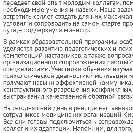
передает свой опыт молодым коллегам, пом
необходимые умения и навыки. Наша зада
встретить коллег, создать для них максим
условия и сопроводить на самом старте пр
пути, – подчеркнула министр.
В рамках образовательной программы осо
уделяется развитию педагогических и пси
компетенций наставников, а также вопроса
организационного сопровождения работы 
специалистами. Участники обучения изуча
психологической диагностики мотивации м
получают навыки эффективной коммуника
конструктивного разрешения конфликтных
выстраивания качественной обратной связи
На сегодняшний день в реестре наставнико
сотрудников медицинских организаций Кир
Все они готовы подключиться к сопровож
коллег и их адаптации. Напомним, для того,