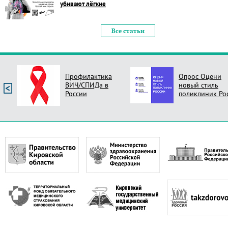
убивают лёгкие
Все статьи
Профилактика
Опрос Оцени
ВИЧ/СПИДа в
новый стиль
России
поликлиник Ро