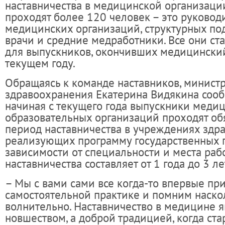
наставничества в медицинской организаци
проходят более 120 человек – это руковод
медицинских организаций, структурных по
врачи и средние медработники. Все они ст
для выпускников, окончивших медицинский
текущем году.
Обращаясь к команде наставников, минист
здравоохранения Екатерина Видякина сообщ
начиная с текущего года выпускники меди
образовательных организаций проходят об
период наставничества в учреждениях здр
реализующих программу государственных г
зависимости от специальности и места раб
наставничества составляет от 1 года до 3 ле
– Мы с вами сами все когда-то впервые пр
самостоятельной практике и помним наско
волнительно. Наставничество в медицине я
новшеством, а доброй традицией, когда ст