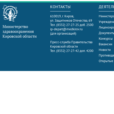
КОНТАКТЫ
ДЕЯТЕЛ
610019, г. Киров,
Министерс
ул. Защитников Отечества, 69
Учрежден
Тел. (8332) 27-27-25 доб. 2500
Министерство
Лицензир
ip-depart@medkirov.ru
здравоохранения
Документ
(для организаций)
Кировской области
Конкурсы
Пресс-служба Правительства
Вакансии
Кировской области
Новости
Тел. (8332) 27-27-42 доп. 4200
Противоде
Открытые