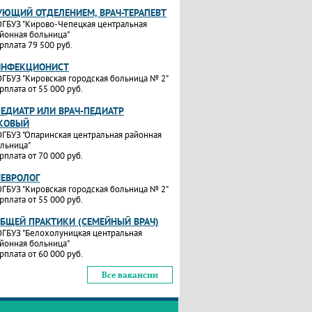
УЮЩИЙ ОТДЕЛЕНИЕМ, ВРАЧ-ТЕРАПЕВТ
ГБУЗ "Кирово-Чепецкая центральная
йонная больница"
рплата 79 500 руб.
ИНФЕКЦИОНИСТ
ГБУЗ "Кировская городская больница № 2"
рплата от 55 000 руб.
ПЕДИАТР ИЛИ ВРАЧ-ПЕДИАТР
КОВЫЙ
ГБУЗ "Опаринская центральная районная
льница"
рплата от 70 000 руб.
НЕВРОЛОГ
ГБУЗ "Кировская городская больница № 2"
рплата от 55 000 руб.
ОБЩЕЙ ПРАКТИКИ (СЕМЕЙНЫЙ ВРАЧ)
ГБУЗ "Белохолуницкая центральная
йонная больница"
рплата от 60 000 руб.
Все вакансии