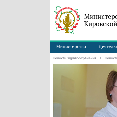
Министерс
Кировской
Министерство
Деятель
Новости здравоохранения
> Новость 