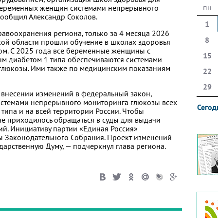
пн
 беременных женщин системами непрерывного
сообщил Александр Соколов.
1
равоохранения региона, только за 4 месяца 2026
8
кой области прошли обучение в школах здоровья
ом. С 2025 года все беременные женщины с
15
м диабетом 1 типа обеспечиваются системами
люкозы. Ими также по медицинским показаниям
22
29
 внесении изменений в федеральный закон,
истемами непрерывного мониторинга глюкозы всех
Сегод
типа и на всей территории России. Чтобы
не приходилось обращаться в суды для выдачи
й. Инициативу партии «Единая Россия»
ы Законодательного Собрания. Проект изменений
дарственную Думу, — подчеркнул глава региона.