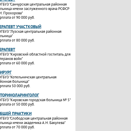
ГБУЗ "Санчурская центральная районная
льница имени заслуженного врача РСФСР
И. Прохорова"
рплата от 90 000 руб.
ТЕРАПЕВТ УЧАСТКОВЫЙ
ГБУЗ "Лузская центральная районная
льница"
рплата от 80 000 руб.
ТЕРАПЕВТ
ГБУЗ "Кировский областной госпиталь для
теранов войн"
рплата от 60 000 руб.
ХИРУРГ
ГБУЗ "Котельничская центральная
йонная больница"
рплата 50 000 руб.
ОТОРИНОЛАРИНГОЛОГ
ГБУЗ "Кировская городская больница № 5"
рплата от 50 000 руб.
ОБЩЕЙ ПРАКТИКИ
ГБУЗ "Слободская центральная районная
льница имени академика А.Н. Бакулева"
рплата от 70 000 руб.