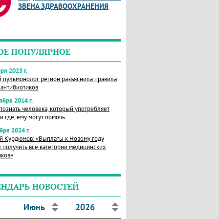
ЗВЕНА ЗДРАВООХРАНЕНИЯ
ОЕ ПОПУЛЯРНОЕ
ря 2023 г.
й пульмонолог регион разъяснила правила
 антибиотиков
ября 2014 г.
познать человека, который употребляет
и где, ему могут помочь
бря 2024 г.
й Курдюмов: «Выплаты к Новому году
 получить все категории медицинских
иков»
ЕНДАРЬ НОВОСТЕЙ
Июнь
2026