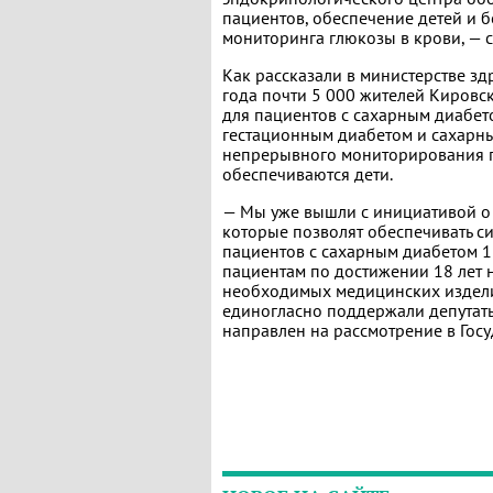
пациентов, обеспечение детей и
мониторинга глюкозы в крови, — 
Как рассказали в министерстве зд
года почти 5 000 жителей Кировс
для пациентов с сахарным диабет
гестационным диабетом и сахарны
непрерывного мониторирования г
обеспечиваются дети.
— Мы уже вышли с инициативой о
которые позволят обеспечивать с
пациентов с сахарным диабетом 1 
пациентам по достижении 18 лет 
необходимых медицинских издели
единогласно поддержали депутат
направлен на рассмотрение в Госу