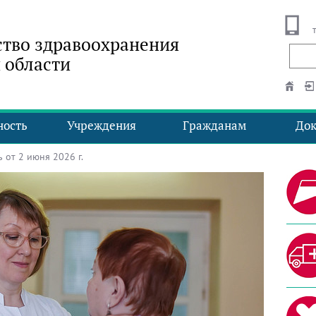
тво здравоохранения
 области
ность
Учреждения
Гражданам
До
от 2 июня 2026 г.