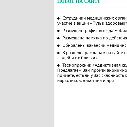
НОВОЕ НА САЙТЕ
Сотрудники медицинских орган
участие в акции «Путь к здоровью
Размещён график выезда мобил
Размещена памятка по действия
Обновлены вакансии медицинс
В разделе Гражданам на сайте 
людей и их близких
Тест-опросник «Аддиктивная ск
Предлагаем Вам пройти анонимное
поймете, есть ли у Вас склонность
наркотиков, никотина и др.)