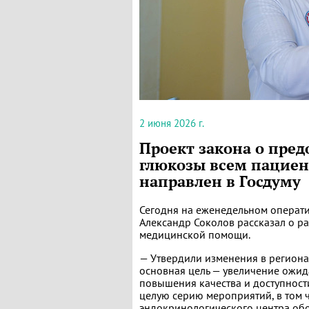
2 июня 2026 г.
Проект закона о пре
глюкозы всем пациен
направлен в Госдуму
Сегодня на еженедельном операт
Александр Соколов рассказал о р
медицинской помощи.
— Утвердили изменения в региона
основная цель — увеличение ожид
повышения качества и доступнос
целую серию мероприятий, в том
эндокринологического центра об