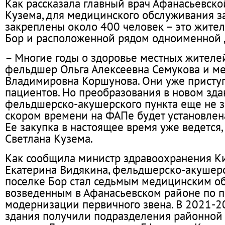
Как рассказала главный врач Афанасьевск
Кузема, для медицинского обслуживания 
закреплены около 400 человек – это жител
Бор и расположенной рядом одноименной 
– Многие годы о здоровье местных жителей
фельдшер Ольга Алексеевна Семукова и ме
Владимировна Коршунова. Они уже присту
пациентов. Но преобразования в новом зд
фельдшерско-акушерского пункта еще не з
скором времени на ФАПе будет установлен
Ее закупка в настоящее время уже ведется,
Светлана Кузема.
Как сообщила министр здравоохранения К
Екатерина Видякина, фельдшерско-акушерс
поселке Бор стал седьмым медицинским об
возведенным в Афанасьевском районе по п
модернизации первичного звена. В 2021-2
здания получили подразделения районной