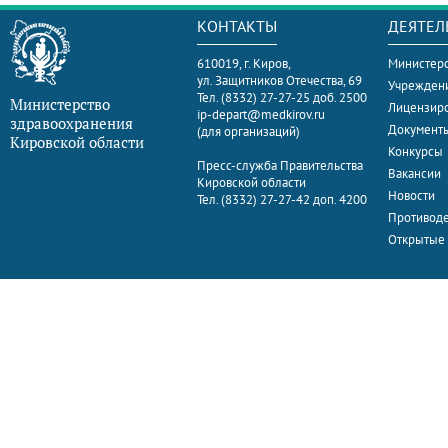
КОНТАКТЫ
ДЕЯТЕЛ
610019, г. Киров,
Министерс
ул. Защитников Отечества, 69
Учрежден
Тел. (8332) 27-27-25 доб. 2500
Министерство
Лицензир
ip-depart@medkirov.ru
здравоохранения
Документ
(для организаций)
Кировской области
Конкурсы
Пресс-служба Правительства
Вакансии
Кировской области
Новости
Тел. (8332) 27-27-42 доп. 4200
Противоде
Открытые