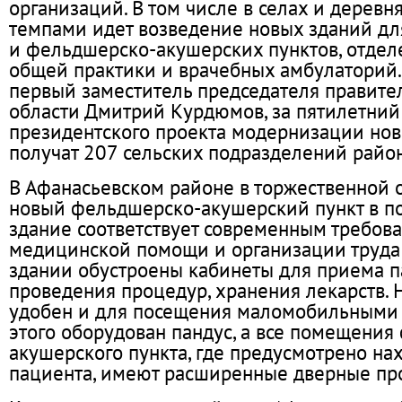
организаций. В том числе в селах и дерев
темпами идет возведение новых зданий д
и фельдшерско-акушерских пунктов, отдел
общей практики и врачебных амбулаторий.
первый заместитель председателя правите
области Дмитрий Курдюмов, за пятилетний
президентского проекта модернизации нов
получат 207 сельских подразделений райо
В Афанасьевском районе в торжественной 
новый фельдшерско-акушерский пункт в по
здание соответствует современным требов
медицинской помощи и организации труда 
здании обустроены кабинеты для приема п
проведения процедур, хранения лекарств.
удобен и для посещения маломобильными 
этого оборудован пандус, а все помещения
акушерского пункта, где предусмотрено н
пациента, имеют расширенные дверные пр