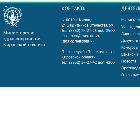
КОНТАКТЫ
ДЕЯТЕЛ
610019, г. Киров,
Министерс
ул. Защитников Отечества, 69
Учрежден
Тел. (8332) 27-27-25 доб. 2500
Министерство
Лицензир
ip-depart@medkirov.ru
здравоохранения
Документ
(для организаций)
Кировской области
Конкурсы
Пресс-служба Правительства
Вакансии
Кировской области
Новости
Тел. (8332) 27-27-42 доп. 4200
Противоде
Открытые