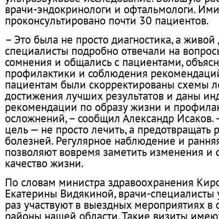
врачи-эндокринологи и офтальмологи. Им
проконсультировано почти 30 пациентов.
– Это была не просто диагностика, а живой
специалисты подробно отвечали на вопрос
сомнения и общались с пациентами, объясн
профилактики и соблюдения рекомендаци
пациентам были скорректированы схемы л
достижения лучших результатов и даны и
рекомендации по образу жизни и профила
осложнений, – сообщил Александр Исаков. 
цель — не просто лечить, а предотвращать 
болезней. Регулярное наблюдение и рання
позволяют вовремя заметить изменения и 
качество жизни.
По словам министра здравоохранения Кир
Екатерины Видякиной, врачи-специалисты 
раз участвуют в выездных мероприятиях в
районы нашей области. Такие визиты имею