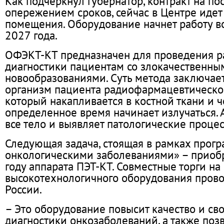
Как подчеркнул губернатор, контракт на по
опережением сроков, сейчас в Центре идет
помещения. Оборудование начнет работу в
2027 года.
ОФЭКТ-КТ предназначен для проведения 
диагностики пациентам со злокачественны
новообразованиями. Суть метода заключает
организм пациента радиофармацевтическог
который накапливается в костной ткани и 
определенное время начинает излучаться. 
все тело и выявляет патологические процес
Следующая задача, стоящая в рамках прог
онкологическими заболеваниями» – приоб
году аппарата ПЭТ-КТ. Совместные торги на 
высокотехнологичного оборудования пров
России.
– Это оборудование повысит качество и св
диагностики онкозаболеваний, а также поз