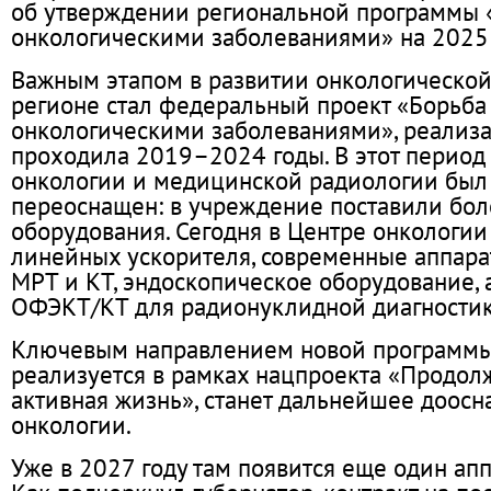
об утверждении региональной программы 
онкологическими заболеваниями» на 2025
Важным этапом в развитии онкологическо
регионе стал федеральный проект «Борьба
онкологическими заболеваниями», реализа
проходила 2019–2024 годы. В этот период
онкологии и медицинской радиологии был
переоснащен: в учреждение поставили бо
оборудования. Сегодня в Центре онкологии
линейных ускорителя, современные аппара
МРТ и КТ, эндоскопическое оборудование, 
ОФЭКТ/КТ для радионуклидной диагностик
Ключевым направлением новой программы,
реализуется в рамках нацпроекта «Продол
активная жизнь», станет дальнейшее доос
онкологии.
Уже в 2027 году там появится еще один ап