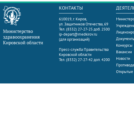
КОНТАКТЫ
ДЕЯТЕЛ
610019, г. Киров,
Министерс
ул. Защитников Отечества, 69
Учрежден
Тел. (8332) 27-27-25 доб. 2500
Министерство
Лицензир
ip-depart@medkirov.ru
здравоохранения
Документ
(для организаций)
Кировской области
Конкурсы
Пресс-служба Правительства
Вакансии
Кировской области
Новости
Тел. (8332) 27-27-42 доп. 4200
Противоде
Открытые