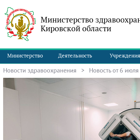
Министерство здравоохра
Кировской области
Министерство
Деятельность
Учреждени
Новости здравоохранения
> Новость от 6 июля 