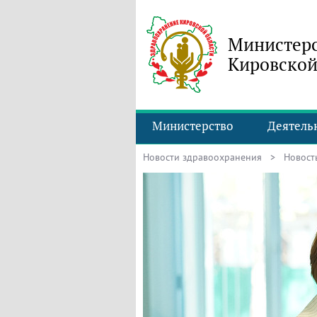
Министерс
Кировской
Министерство
Деятель
Новости здравоохранения
> Новость 