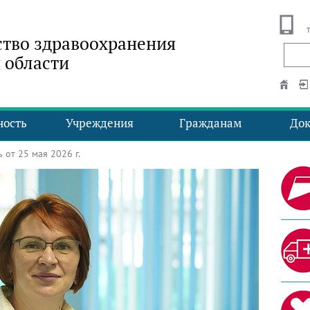
тво здравоохранения
 области
ность
Учреждения
Гражданам
До
от 25 мая 2026 г.