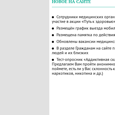
НОВОЕ НА САЙТЕ
Сотрудники медицинских орган
участие в акции «Путь к здоровью
Размещён график выезда мобил
Размещена памятка по действия
Обновлены вакансии медицинс
В разделе Гражданам на сайте 
людей и их близких
Тест-опросник «Аддиктивная ск
Предлагаем Вам пройти анонимное
поймете, есть ли у Вас склонность
наркотиков, никотина и др.)