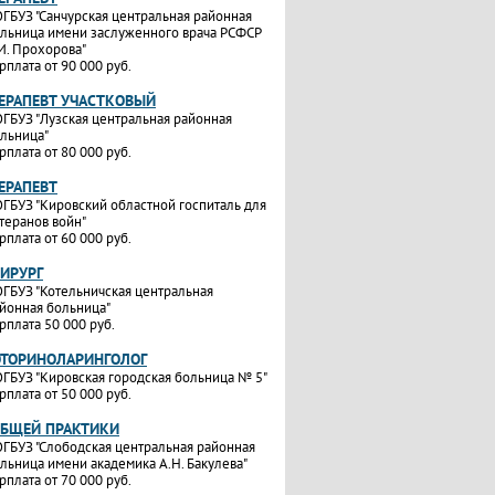
ГБУЗ "Санчурская центральная районная
льница имени заслуженного врача РСФСР
И. Прохорова"
рплата от 90 000 руб.
ТЕРАПЕВТ УЧАСТКОВЫЙ
ГБУЗ "Лузская центральная районная
льница"
рплата от 80 000 руб.
ТЕРАПЕВТ
ГБУЗ "Кировский областной госпиталь для
теранов войн"
рплата от 60 000 руб.
ХИРУРГ
ГБУЗ "Котельничская центральная
йонная больница"
рплата 50 000 руб.
ОТОРИНОЛАРИНГОЛОГ
ГБУЗ "Кировская городская больница № 5"
рплата от 50 000 руб.
ОБЩЕЙ ПРАКТИКИ
ГБУЗ "Слободская центральная районная
льница имени академика А.Н. Бакулева"
рплата от 70 000 руб.