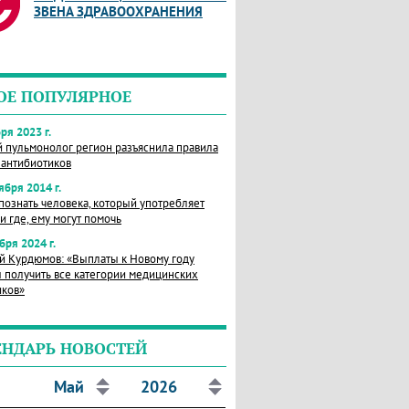
ЗВЕНА ЗДРАВООХРАНЕНИЯ
ОЕ ПОПУЛЯРНОЕ
ря 2023 г.
й пульмонолог регион разъяснила правила
 антибиотиков
ября 2014 г.
познать человека, который употребляет
и где, ему могут помочь
бря 2024 г.
й Курдюмов: «Выплаты к Новому году
 получить все категории медицинских
иков»
ЕНДАРЬ НОВОСТЕЙ
Май
2026