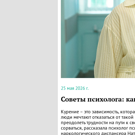
25 мая 2026 г.
Советы психолога: ка
Курение – это зависимость, котор
люди мечтают отказаться от такой 
преодолеть трудности на пути к сво
сорваться, рассказала психолог 
наркологического диспансера Нат