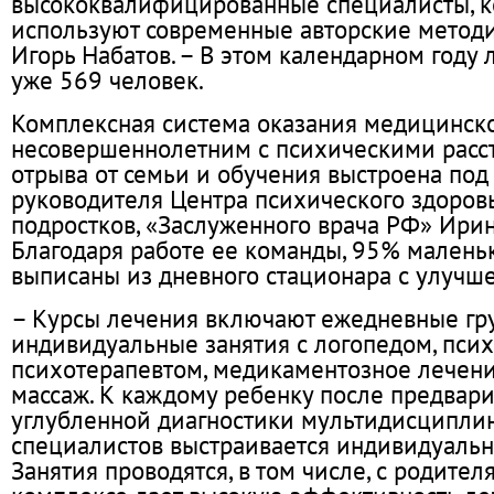
высококвалифицированные специалисты, 
используют современные авторские методик
Игорь Набатов. – В этом календарном году
уже 569 человек.
Комплексная система оказания медицинс
несовершеннолетним с психическими расс
отрыва от семьи и обучения выстроена под
руководителя Центра психического здоров
подростков, «Заслуженного врача РФ» Ири
Благодаря работе ее команды, 95% малень
выписаны из дневного стационара с улучш
– Курсы лечения включают ежедневные гр
индивидуальные занятия с логопедом, псих
психотерапевтом, медикаментозное лечени
массаж. К каждому ребенку после предвар
углубленной диагностики мультидисципли
специалистов выстраивается индивидуальн
Занятия проводятся, в том числе, с родителя