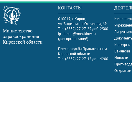
КОНТАКТЫ
ДЕЯТЕЛ
610019, г. Киров,
Министерс
ул. Защитников Отечества, 69
Учрежден
Тел. (8332) 27-27-25 доб. 2500
Министерство
Лицензир
ip-depart@medkirov.ru
здравоохранения
Документ
(для организаций)
Кировской области
Конкурсы
Пресс-служба Правительства
Вакансии
Кировской области
Новости
Тел. (8332) 27-27-42 доп. 4200
Противоде
Открытые