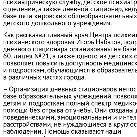
психиатрическую службу, детское психиат
отделение, а также дневной стационар, вед
базе пяти кировских общеобразовательных
детского дошкольного учреждения.
Как рассказал главный врач Центра психиа
психического здоровья Игорь Набатов, под
дневного стационара организованы на базе 
60, лицея №21, а также одного из детских с
позволяет повысить доступность медицинс
и подросткам, обучающимся в образовате
в различных частях города.
– Организация дневных стационаров непос
базе образовательных учреждений позволя
детям и подросткам полный спектр медико
помощи без отрыва от учебы. Они созданы 
поведенческими, эмоциональными и инте
расстройствами, не нуждающиеся в кругло
наблюдении. Помощь оказывают наши