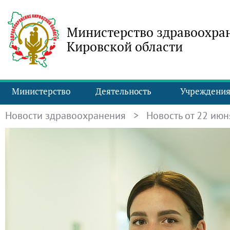
Министерство здравоохра
Кировской области
Министерство
Деятельность
Учреждени
Новости здравоохранения
> Новость от 22 июня