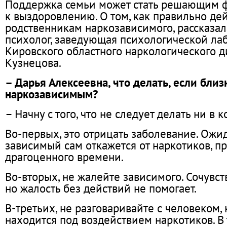
Поддержка семьи может стать решающим ф
к выздоровлению. О том, как правильно де
родственникам наркозависимого, рассказа
психолог, заведующая психологической ла
Кировского областного наркологического д
Кузнецова.
– Дарья Алексеевна, что делать, если близ
наркозависимым?
– Начну с того, что не следует делать ни в 
Во-первых, это отрицать заболевание. Ожид
зависимый сам откажется от наркотиков, п
драгоценного времени.
Во-вторых, не жалейте зависимого. Сочувст
но жалость без действий не помогает.
В-третьих, не разговаривайте с человеком, 
находится под воздействием наркотиков. В