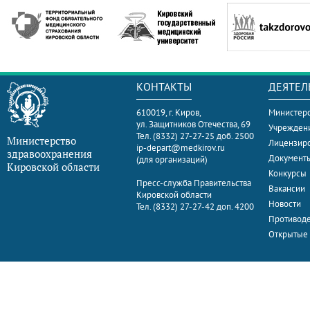
КОНТАКТЫ
ДЕЯТЕЛ
610019, г. Киров,
Министерс
ул. Защитников Отечества, 69
Учрежден
Тел. (8332) 27-27-25 доб. 2500
Министерство
Лицензир
ip-depart@medkirov.ru
здравоохранения
Документ
(для организаций)
Кировской области
Конкурсы
Пресс-служба Правительства
Вакансии
Кировской области
Новости
Тел. (8332) 27-27-42 доп. 4200
Противоде
Открытые