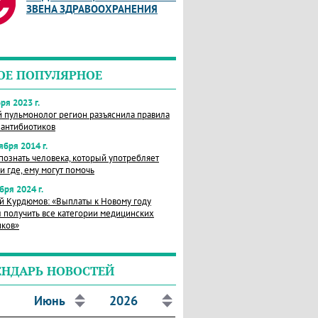
ЗВЕНА ЗДРАВООХРАНЕНИЯ
ОЕ ПОПУЛЯРНОЕ
ря 2023 г.
й пульмонолог регион разъяснила правила
 антибиотиков
ября 2014 г.
познать человека, который употребляет
и где, ему могут помочь
бря 2024 г.
й Курдюмов: «Выплаты к Новому году
 получить все категории медицинских
иков»
ЕНДАРЬ НОВОСТЕЙ
Июнь
2026