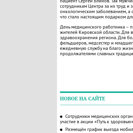
пациент Сергей Блинов. Так мужч
сотрудникам Центра за их труд и з
онкологическим заболеванием, а с
что стало настоящим подарком дл
День медицинского работника – п
жителей Кировской области. Для 
здравоохранения региона. Для бо
фельдшеров, медсестер и младшег
ежедневную службу на благо жизни
продолжателями славных традици
НОВОЕ НА САЙТЕ
Сотрудники медицинских орган
участие в акции «Путь к здоровью
Размещён график выезда мобил