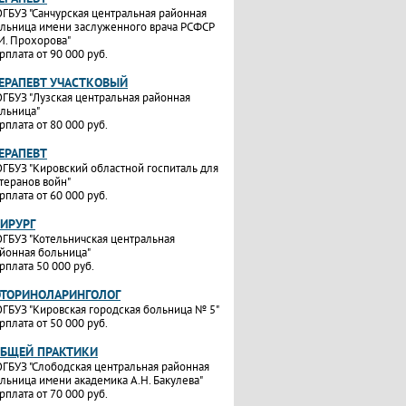
ГБУЗ "Санчурская центральная районная
льница имени заслуженного врача РСФСР
И. Прохорова"
рплата от 90 000 руб.
ТЕРАПЕВТ УЧАСТКОВЫЙ
ГБУЗ "Лузская центральная районная
льница"
рплата от 80 000 руб.
ТЕРАПЕВТ
ГБУЗ "Кировский областной госпиталь для
теранов войн"
рплата от 60 000 руб.
ХИРУРГ
ГБУЗ "Котельничская центральная
йонная больница"
рплата 50 000 руб.
ОТОРИНОЛАРИНГОЛОГ
ГБУЗ "Кировская городская больница № 5"
рплата от 50 000 руб.
ОБЩЕЙ ПРАКТИКИ
ГБУЗ "Слободская центральная районная
льница имени академика А.Н. Бакулева"
рплата от 70 000 руб.