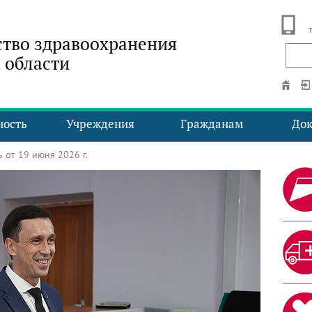
тво здравоохранения
 области
ность
Учреждения
Гражданам
До
от 19 июня 2026 г.