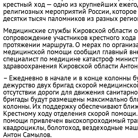
крестный ход — одно из крупнейших ежег
религиозных мероприятий России, которое
десятки тысяч паломников из разных регио
Медицинские службы Кировской области о
сопровождение участников крестного хода 
протяжении маршрута. О мерах по организ
медицинской помощи сообщил главный вн
специалист по медицине катастроф минист
здравоохранения Кировской области Антон
– Ежедневно в начале и в конце колонны б
дежурство двух бригад скорой медицинско
отсутствии дороги для движения санитарно
бригады будут размещены максимально бл
колонны. Их поддержку обеспечивают бли
Крестному ходу отделения скорой помощи.
помощи привлечен высокопроходимый тран
квадроциклы, болотоход, вездеходные маши
Антон Самылов.