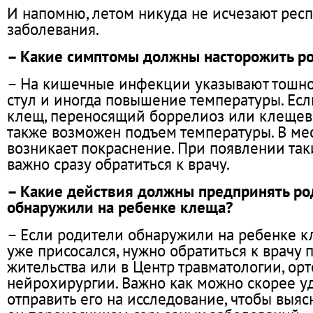
И напомню, летом никуда не исчезают рес
заболевания.
– Какие симптомы должны насторожить р
– На кишечные инфекции указывают тошнот
стул и иногда повышение температуры. Есл
клещ, переносящий боррелиоз или клещев
также возможен подъем температуры. В мес
возникает покраснение. При появлении та
важно сразу обратиться к врачу.
– Какие действия должны предпринять ро
обнаружили на ребенке клеща?
– Если родители обнаружили на ребенке к
уже присосался, нужно обратиться к врачу 
жительства или в Центр травматологии, ор
нейрохирургии. Важно как можно скорее у
отправить его на исследование, чтобы выясн