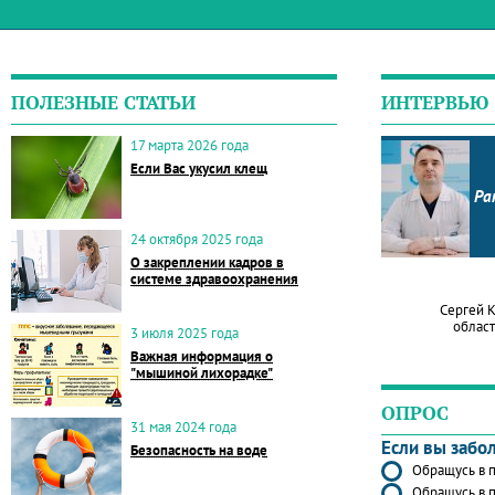
ПОЛЕЗНЫЕ СТАТЬИ
ИНТЕРВЬЮ
17 марта 2026 года
Если Вас укусил клещ
Ра
24 октября 2025 года
О закреплении кадров в
системе здравоохранения
Сергей 
област
3 июля 2025 года
Важная информация о
"мышиной лихорадке"
ОПРОС
31 мая 2024 года
Если вы забо
Безопасность на воде
Обращусь в п
Обращусь в п