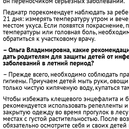
он переносчиком серьезных заболеваний.
Педиатр порекомендует наблюдать за ребе
21 дня: измерять температуру утром и вече
местом укуса. Если появятся покраснение,
температуры или головная боль, необходи
обратиться к участковому врачу.
– Ольга Владимировна, какие рекомендац
дать родителям для защиты детей от ин
заболеваний в летний период?
– Прежде всего, необходимо соблюдать пр
гигиены. Приучаем детей мыть руки, овощи
только чистую кипяченую воду, купаться та
Чтобы избежать клещевого энцефалита и б
рекомендуется использовать репелленты и
закрытую одежду во время прогулок в лесу
местах с густой растительностью. После в
обязательно осмотрите себя и своих детей