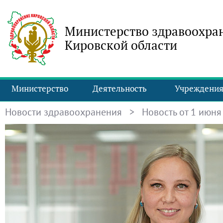
Министерство здравоохра
Кировской области
Министерство
Деятельность
Учреждени
Новости здравоохранения
> Новость от 1 июня 