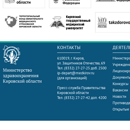
КОНТАКТЫ
ДЕЯТЕЛ
610019, г. Киров,
Министерс
ул. Защитников Отечества, 69
Учрежден
Тел. (8332) 27-27-25 доб. 2500
Министерство
Лицензир
ip-depart@medkirov.ru
здравоохранения
Документ
(для организаций)
Кировской области
Конкурсы
Пресс-служба Правительства
Вакансии
Кировской области
Новости
Тел. (8332) 27-27-42 доп. 4200
Противоде
Открытые