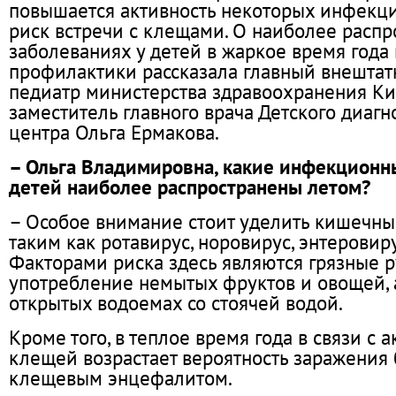
повышается активность некоторых инфекци
риск встречи с клещами. О наиболее расп
заболеваниях у детей в жаркое время года
профилактики рассказала главный внештат
педиатр министерства здравоохранения Ки
заместитель главного врача Детского диагн
центра Ольга Ермакова.
– Ольга Владимировна, какие инфекционн
детей наиболее распространены летом?
– Особое внимание стоит уделить кишечн
таким как ротавирус, норовирус, энтеровир
Факторами риска здесь являются грязные р
употребление немытых фруктов и овощей, 
открытых водоемах со стоячей водой.
Кроме того, в теплое время года в связи с 
клещей возрастает вероятность заражения
клещевым энцефалитом.