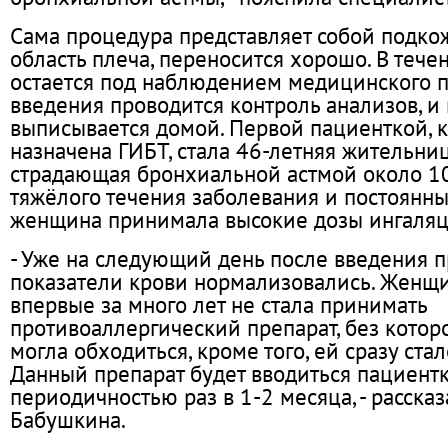
Сама процедура представляет собой подк
область плеча, переносится хорошо. В тече
остается под наблюдением медицинского п
введения проводится контроль анализов, и
выписывается домой. Первой пациенткой, 
назначена ГИБТ, стала 46-летняя жительница
страдающая бронхиальной астмой около 10 
тяжёлого течения заболевания и постоянн
женщина принимала высокие дозы ингаляц
- Уже на следующий день после введения 
показатели крови нормализовались. Женщи
впервые за много лет не стала принимать
противоаллергический препарат, без котор
могла обходиться, кроме того, ей сразу ста
Данный препарат будет вводиться пациентк
периодичностью раз в 1-2 месяца, - расска
Бабушкина.