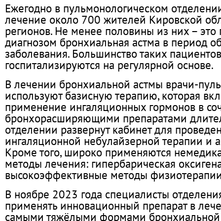
Ежегодно в пульмонологическом отделени
лечение около 700 жителей Кировской обл
регионов. Не менее половины из них – это
диагнозом бронхиальная астма в период о
заболевания. Большинство таких пациенто
госпитализируются на регулярной основе.
В лечении бронхиальной астмы врачи-пул
используют базисную терапию, которая вкл
применение ингаляционных гормонов в соч
бронхорасширяющими препаратами длитель
отделении развернут кабинет для проведе
ингаляционной небулайзерной терапии и 
Кроме того, широко применяются немедик
методы лечения: гипербарическая оксигена
высокоэффективные методы физиотерапии 
В ноябре 2023 года специалисты отделени
применять инновационный препарат в лече
самыми тяжёлыми формами бронхиальной 