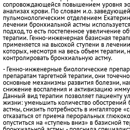
сопровождающейся повышением уровня эо
анализах крови. По словам и.о. заведующе
пульмонологическим отделением Екатерин
лечении бронхиальной астмы используется
подход, то есть постепенное увеличение о
терапии. Генно-инженерная базисная терап
применяется на высокой ступени в лечении
которых, несмотря на весь объем терапии, 
контролировать бронхиальную астму.
- Генно-инженерные биологические препара
препаратам таргетной терапии, они точечно
основные механизмы развития болезни, на
снижение воспаления и активизацию имму
Данный вид терапии позволяет пациенту у
жизни: уменьшить количество обострений
астмы, снизить потребность в ингаляторе «
отказаться от приема пероральных глюкоко
опуститься на «ступень вниз» в базисной т
бронхиальной астмы, - пояснила специалист