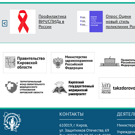
Профилактика
Опрос Оцени
ВИЧ/СПИДа в
новый стиль
России
поликлиник Ро
КОНТАКТЫ
ДЕЯТЕЛ
610019, г. Киров,
Министерс
ул. Защитников Отечества, 69
Учрежден