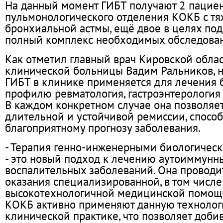
На данный момент ГИБТ получают 2 пацие
пульмонологического отделения КОКБ с т
бронхиальной астмы, ещё двое в целях под
полный комплекс необходимых обследова
Как отметил главный врач Кировской обла
клинической больницы Вадим Ральников, 
ГИБТ в клинике применяется для лечения 
профилю ревматология, гастроэнтерология
В каждом конкретном случае она позволяет
длительной и устойчивой ремиссии, способ
благоприятному прогнозу заболевания.
- Терапия генно-инженерными биологичес
- это новый подход к лечению аутоиммунны
воспалительных заболеваний. Она проводи
оказания специализированной, в том числе
высокотехнологичной медицинской помощ
КОКБ активно применяют данную технолог
клинической практике, что позволяет доби