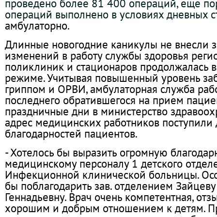
проведено более 81 400 операций, еще по
операций выполнено в условиях дневных с
амбулаторно.
Длинные новогодние каникулы не внесли 
изменений в работу службы здоровья регио
поликлиник и стационаров продолжалась 
режиме. Учитывая повышенный уровень за
гриппом и ОРВИ, амбулаторная служба раб
последнего обратившегося на прием пациен
праздничные дни в министерство здравоох
адрес медицинских работников поступили 
благодарностей пациентов.
- Хотелось бы выразить огромную благодар
медицинскому персоналу 1 детского отдел
Инфекционной клинической больницы. Осо
бы поблагодарить зав. отделением Зайцеву
Геннадьевну. Врач очень компетентная, отзы
хорошим и добрым отношением к детям. П