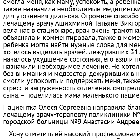
смогла меня, как маму, успокоить, а ребенка
также назначила необходимые медицинск
для уточнения диагноза. Огромное спасиб
лечащему врачу Ашихминой Татьяне Виктор
вела нас в стационаре, врач очень грамотная
объясняла и комментировала, также в мом
ребенка могла найти нужные слова для мен
хотелось выделить врачей, дежуривших 31.
началось ухудшение состояния, его взяли 
назначили необходимое лечение. Не хотел
без внимания и медсестер, дежуривших в н
смогли успокоить и поддержать меня, также
стресс и загруженность отделения, смотрел
сына, – поделилась мама маленького пацие
Пациентка Олеся Сергеевна направила бла
лечащему врачу-терапевту поликлиники 
городской больницы №9 Анастасии Андрее
– Хочу отметить её высокий профессионали