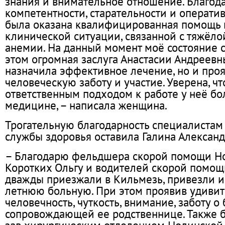
знания и внимательное отношение. Благод
компетентности, старательности и операт
была оказана квалифицированная помощь 
клинической ситуации, связанной с тяжёло
анемии. На данный момент моё состояние с
этом огромная заслуга Анастасии Андреевны
назначила эффективное лечение, но и про
человеческую заботу и участие. Уверена, чт
ответственным подходом к работе у неё б
медицине, – написала женщина.
Трогательную благодарность специалистам
службы здоровья оставила Галина Александ
– Благодарю фельдшера скорой помощи Н
Коротких Ольгу и водителей скорой помощ
дважды приезжали в Кильмезь, привезли и
летнюю больную. При этом проявив удиви
человечность, чуткость, внимание, заботу о
сопровождающей ее родственнице. Также 