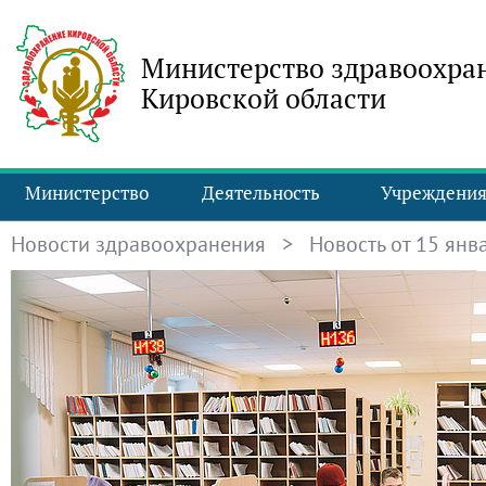
Министерство здравоохра
Кировской области
Министерство
Деятельность
Учреждени
Новости здравоохранения
> Новость от 15 янва