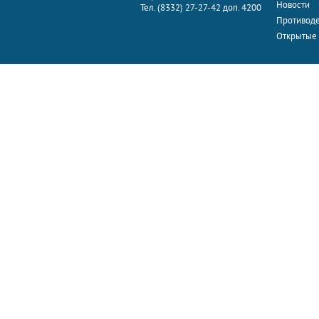
Новости
Тел. (8332) 27-27-42 доп. 4200
Противоде
Открытые