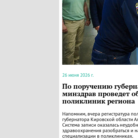
26 июня 2026 г.
По поручению губерн
минздрав проведет об
поликлиник региона
Напомним, вчера регистратура по
губернатора Кировской области Ал
Система записи оказалась неудоб
здравоохранения разобраться и на
специализации в поликлиниках.