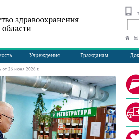
тво здравоохранения
 области
ность
Учреждения
Гражданам
До
от 26 июня 2026 г.