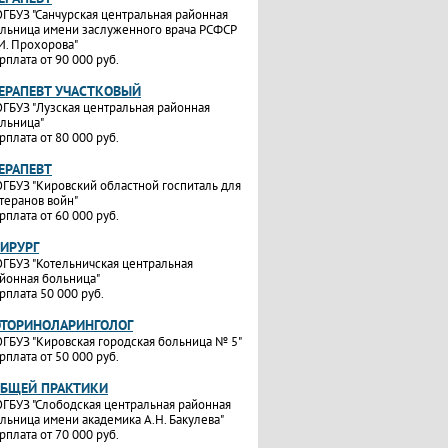
ГБУЗ "Санчурская центральная районная
льница имени заслуженного врача РСФСР
И. Прохорова"
рплата от 90 000 руб.
ТЕРАПЕВТ УЧАСТКОВЫЙ
ГБУЗ "Лузская центральная районная
льница"
рплата от 80 000 руб.
ТЕРАПЕВТ
ГБУЗ "Кировский областной госпиталь для
теранов войн"
рплата от 60 000 руб.
ХИРУРГ
ГБУЗ "Котельничская центральная
йонная больница"
рплата 50 000 руб.
ОТОРИНОЛАРИНГОЛОГ
ГБУЗ "Кировская городская больница № 5"
рплата от 50 000 руб.
ОБЩЕЙ ПРАКТИКИ
ГБУЗ "Слободская центральная районная
льница имени академика А.Н. Бакулева"
рплата от 70 000 руб.