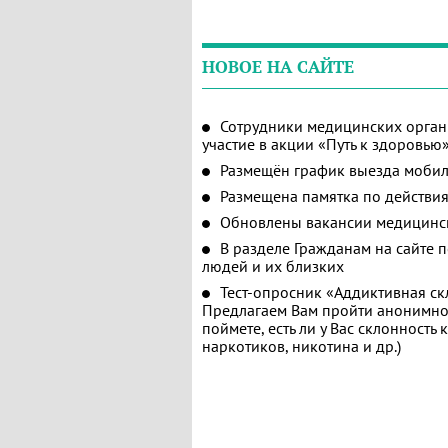
НОВОЕ НА САЙТЕ
Сотрудники медицинских орган
участие в акции «Путь к здоровью
Размещён график выезда мобил
Размещена памятка по действия
Обновлены вакансии медицинс
В разделе Гражданам на сайте 
людей и их близких
Тест-опросник «Аддиктивная ск
Предлагаем Вам пройти анонимное
поймете, есть ли у Вас склонность
наркотиков, никотина и др.)