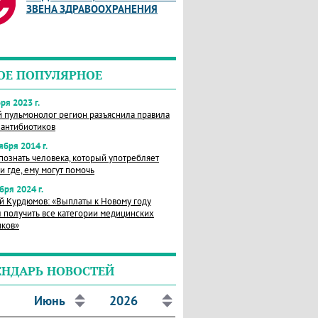
ЗВЕНА ЗДРАВООХРАНЕНИЯ
ОЕ ПОПУЛЯРНОЕ
ря 2023 г.
й пульмонолог регион разъяснила правила
 антибиотиков
ября 2014 г.
познать человека, который употребляет
и где, ему могут помочь
бря 2024 г.
й Курдюмов: «Выплаты к Новому году
 получить все категории медицинских
иков»
ЕНДАРЬ НОВОСТЕЙ
Июнь
2026