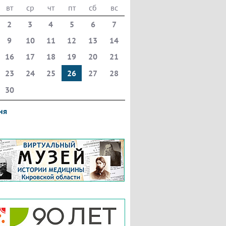
вт
ср
чт
пт
сб
вс
2
3
4
5
6
7
9
10
11
12
13
14
16
17
18
19
20
21
23
24
25
26
27
28
30
ня