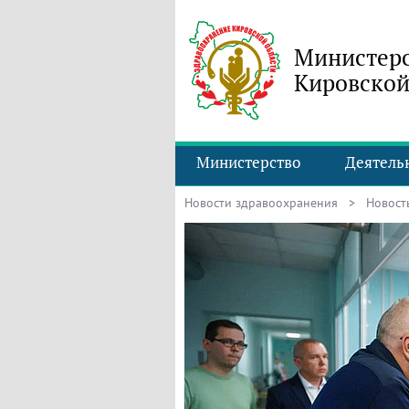
Министерс
Кировской
Министерство
Деятель
Новости здравоохранения
> Новость 