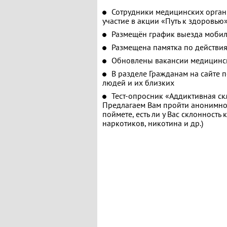
Сотрудники медицинских орган
участие в акции «Путь к здоровью
Размещён график выезда мобил
Размещена памятка по действия
Обновлены вакансии медицинс
В разделе Гражданам на сайте 
людей и их близких
Тест-опросник «Аддиктивная ск
Предлагаем Вам пройти анонимное
поймете, есть ли у Вас склонность
наркотиков, никотина и др.)