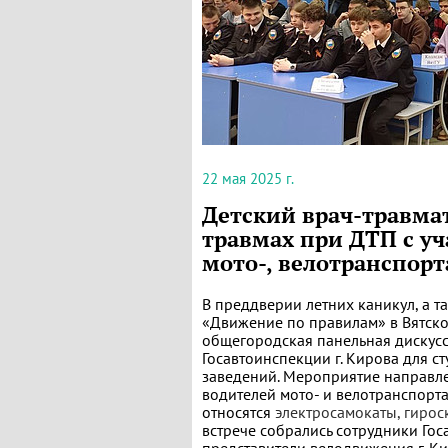
22 мая 2025 г.
Детский врач-травмат
травмах при ДТП с у
мото-, велотранспор
В преддверии летних каникул, а 
«Движение по правилам» в Вятско
общегородская панельная дискусс
Госавтоинспекции г. Кирова для 
заведений. Мероприятие направле
водителей мото- и велотранспорт
относятся
электросамокаты, гирос
встрече собрались сотрудники Гос