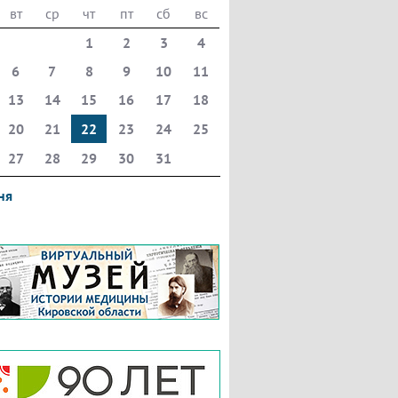
вт
ср
чт
пт
сб
вс
1
2
3
4
6
7
8
9
10
11
13
14
15
16
17
18
20
21
22
23
24
25
27
28
29
30
31
ня