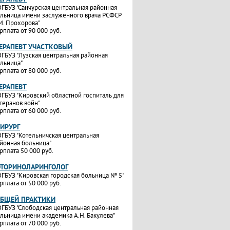
ГБУЗ "Санчурская центральная районная
льница имени заслуженного врача РСФСР
И. Прохорова"
рплата от 90 000 руб.
ТЕРАПЕВТ УЧАСТКОВЫЙ
ГБУЗ "Лузская центральная районная
льница"
рплата от 80 000 руб.
ТЕРАПЕВТ
ГБУЗ "Кировский областной госпиталь для
теранов войн"
рплата от 60 000 руб.
ХИРУРГ
ГБУЗ "Котельничская центральная
йонная больница"
рплата 50 000 руб.
ОТОРИНОЛАРИНГОЛОГ
ГБУЗ "Кировская городская больница № 5"
рплата от 50 000 руб.
ОБЩЕЙ ПРАКТИКИ
ГБУЗ "Слободская центральная районная
льница имени академика А.Н. Бакулева"
рплата от 70 000 руб.