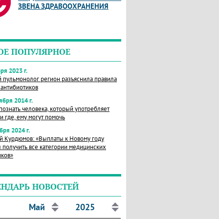
ЗВЕНА ЗДРАВООХРАНЕНИЯ
ОЕ ПОПУЛЯРНОЕ
ря 2023 г.
й пульмонолог регион разъяснила правила
 антибиотиков
ября 2014 г.
познать человека, который употребляет
и где, ему могут помочь
бря 2024 г.
й Курдюмов: «Выплаты к Новому году
 получить все категории медицинских
иков»
ЕНДАРЬ НОВОСТЕЙ
Май
2025