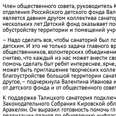
Член общественного совета, руководитель 
отделения Российского детского фонда Ва
является давним другом коллектива санато
нескольких лет Детский фонд оказывает п
обустройству территории и помещений уч
– Надо сделать все, чтобы санаторий был 
детским. И это не только задача главного вр
общественников, волонтерских объединений
считаю, что каждый из нас может внести св
помочь сделать быт ребят интереснее, ярче
может быть приглашение творческих колле
благоустройстве большой территории сана
другое, – подчеркнула Валентина Иванова 
от детского фонда и от общественного совет
К поддержке Талицкого санатория подключ
Законодательного Собрания Кировской обл
Аракелян. Он выразил готовность помочь гл
реализации планов по обновлению инфрас