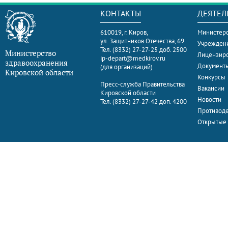
КОНТАКТЫ
ДЕЯТЕЛ
610019, г. Киров,
Министерс
ул. Защитников Отечества, 69
Учрежден
Тел. (8332) 27-27-25 доб. 2500
Министерство
Лицензир
ip-depart@medkirov.ru
здравоохранения
Документ
(для организаций)
Кировской области
Конкурсы
Пресс-служба Правительства
Вакансии
Кировской области
Новости
Тел. (8332) 27-27-42 доп. 4200
Противоде
Открытые