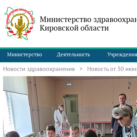
Министерство здравоохра
Кировской области
Министерство
Деятельность
Учреждени
Новости здравоохранения
> Новость от 30 июня