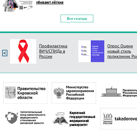
убивают лёгкие
Все статьи
Профилактика
Опрос Оцени
ВИЧ/СПИДа в
новый стиль
России
поликлиник Ро