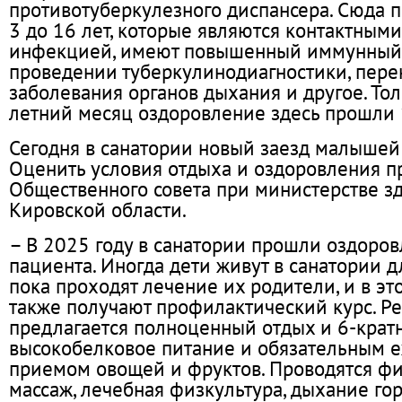
противотуберкулезного диспансера. Сюда п
3 до 16 лет, которые являются контактными
инфекцией, имеют повышенный иммунный 
проведении туберкулинодиагностики, пер
заболевания органов дыхания и другое. То
летний месяц оздоровление здесь прошли 
Сегодня в санатории новый заезд малышей 
Оценить условия отдыха и оздоровления 
Общественного совета при министерстве з
Кировской области.
– В 2025 году в санатории прошли оздоро
пациента. Иногда дети живут в санатории 
пока проходят лечение их родители, и в эт
также получают профилактический курс. Р
предлагается полноценный отдых и 6-крат
высокобелковое питание и обязательным 
приемом овощей и фруктов. Проводятся фи
массаж, лечебная физкультура, дыхание го