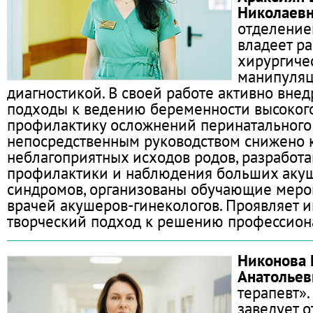
Николаев
отделение
владеет р
хирургиче
манипуляц
диагностикой. В своей работе активно вне
подходы к ведению беременности высокого
профилактику осложнений перинатального 
непосредственным руководством снижено 
неблагоприятных исходов родов, разработ
профилактики и наблюдения больших аку
синдромов, организованы обучающие меро
врачей акушеров-гинекологов. Проявляет 
творческий подход к решению профессион
Никонова 
Анатольев
терапевт»
заведует 