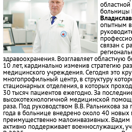
областной
больницы
Владисла
опытным в
руководит
профессио
связан с р
региональ
здравоохранения. Возглавляет областную 
10 лет, кардинально изменив стратегию ра
медицинского учреждения. Сегодня это кр
многопрофильный центр, в структуру котор
стационарных отделения, в которых проход
30 тысяч пациентов ежегодно. За последни
высокотехнологичной медицинской помощи
раза. Под руководством В.В. Ральникова за
года в больнице внедрено около 40 новых 
преимущественно малоинвазивных. Вадим
активно поддерживает военнослужащих, уч