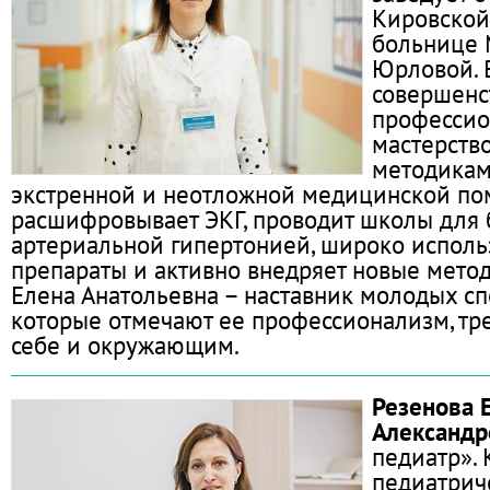
Кировской
больнице 
Юрловой. 
совершенс
профессио
мастерство
методикам
экстренной и неотложной медицинской по
расшифровывает ЭКГ, проводит школы для 
артериальной гипертонией, широко исполь
препараты и активно внедряет новые метод
Елена Анатольевна – наставник молодых сп
которые отмечают ее профессионализм, тре
себе и окружающим.
Резенова 
Александр
педиатр».
педиатрич