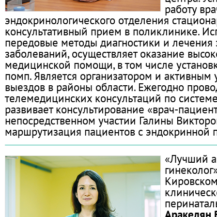
работу вр
эндокринологического отделения стациона
консультативный прием в поликлинике. Ис
передовые методы диагностики и лечения
заболеваний, осуществляет оказание высо
медицинской помощи, в том числе установ
помп. Является организатором и активным 
выездов в районы области. Ежегодно прово
телемедицинских консультаций по системе 
развивает консультирование «врач-пациент
непосредственном участии Галины Викторо
маршрутизация пациентов с эндокринной п
«Лучший а
гинеколог»
Кировском
клиничес
перинатал
Аракелян 