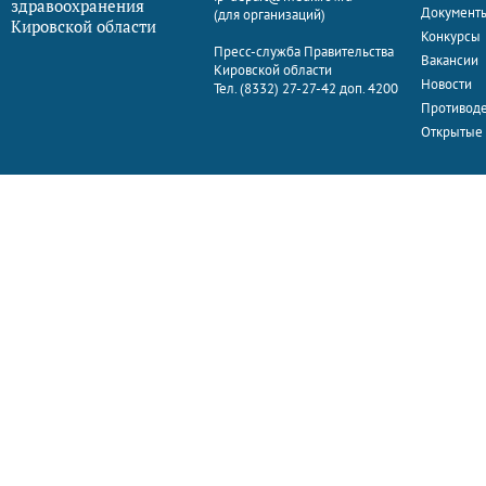
здравоохранения
Документ
(для организаций)
Кировской области
Конкурсы
Пресс-служба Правительства
Вакансии
Кировской области
Новости
Тел. (8332) 27-27-42 доп. 4200
Противоде
Открытые