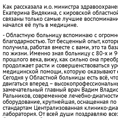
Как рассказала и.о. министра здравоохран
Екатерина Видякина, с кировской областно
связаны только самые лучшие воспоминани
начался её путь в медицине.
- Областную больницу вспоминаю с огромн
благодарностью. Тот бесценный опыт, котор
получила, работая вместе с вами, это та баз
по жизни. Именно зная больницу с 80-х и 9
прошлого века, вижу, как сильно она преобр
продолжает расти и совершенствоваться ур
медицинской помощи, которую оказывают 
Сегодня у Областной больницы есть всё, ч
двигаться вперед – высокопрофессиональн
замечательный главный врач Вадим Влади
Ральников, современное лечебно-диагност
оборудование, крупнейшая, оснащенная п
стандартам Централизованная клинико-диа
лаборатория. От всей души поздравляю все