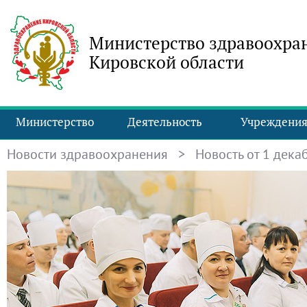
Министерство здравоохра
Кировской области
Министерство
Деятельность
Учреждени
Новости здравоохранения
> Новость от 1 декаб