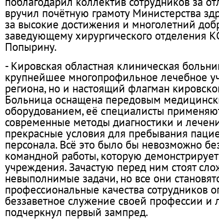
поблагодарил коллектив сотрудников за от
вручил почётную грамоту Министерства з
за высокие достижения и многолетний доб
заведующему хирургического отделения 
Попырину.
- Кировская областная клиническая больниц
крупнейшее многопрофильное лечебное у
региона, но и настоящий флагман кировск
Больница оснащена передовым медицинс
оборудованием, её специалисты применяю
современные методы диагностики и лечени
прекрасные условия для пребывания пацие
персонала. Всё это было бы невозможно бе
командной работы, которую демонстрирует
учреждения. Зачастую перед ним стоят сло
невыполнимые задачи, но все они становятс
профессиональные качества сотрудников о
беззаветное служение своей профессии и л
подчеркнул первый зампред.