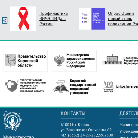
Профилактика
Опрос Оцени
ВИЧ/СПИДа в
новый стиль
России
поликлиник Ро
КОНТАКТЫ
ДЕЯТЕЛ
610019, г. Киров,
Министерс
ул. Защитников Отечества, 69
Учрежден
Тел. (8332) 27-27-25 доб. 2500
Министерство