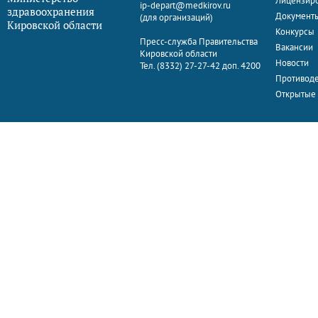
Лицензир
ip-depart@medkirov.ru
здравоохранения
Документ
(для организаций)
Кировской области
Конкурсы
Пресс-служба Правительства
Вакансии
Кировской области
Новости
Тел. (8332) 27-27-42 доп. 4200
Противоде
Открытые