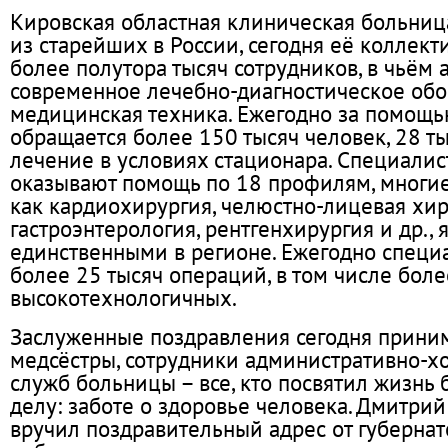
Кировская областная клиническая больниц
из старейших в России, сегодня её коллект
более полутора тысяч сотрудников, в чьём 
современное лечебно-диагностическое об
медицинская техника. Ежегодно за помощ
обращается более 150 тысяч человек, 28 т
лечение в условиях стационара. Специали
оказывают помощь по 18 профилям, многие
как кардиохирургия, челюстно-лицевая хир
гастроэнтерология, рентгенхирургия и др., 
единственными в регионе. Ежегодно спец
более 25 тысяч операций, в том числе боле
высокотехнологичных.
Заслуженные поздравления сегодня приним
медсёстры, сотрудники административно-х
служб больницы – все, кто посвятил жизнь
делу: заботе о здоровье человека. Дмитри
вручил поздравительный адрес от губернат