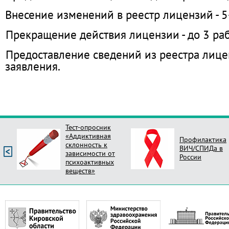
Внесение изменений в реестр лицензий - 5
Прекращение действия лицензии - до 3 раб
Предоставление сведений из реестра лицен
заявления.
Тест-опросник
«Аддиктивная
Профилактика
склонность к
ВИЧ/СПИДа в
зависимости от
России
психоактивных
веществ»