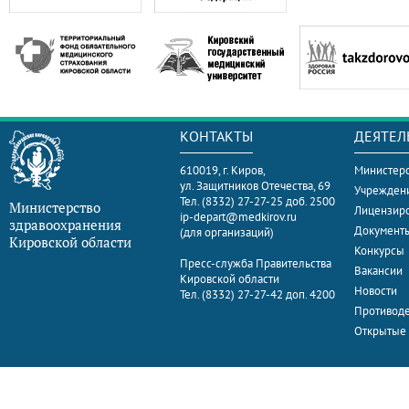
КОНТАКТЫ
ДЕЯТЕЛ
610019, г. Киров,
Министерс
ул. Защитников Отечества, 69
Учрежден
Тел. (8332) 27-27-25 доб. 2500
Министерство
Лицензир
ip-depart@medkirov.ru
здравоохранения
Документ
(для организаций)
Кировской области
Конкурсы
Пресс-служба Правительства
Вакансии
Кировской области
Новости
Тел. (8332) 27-27-42 доп. 4200
Противоде
Открытые