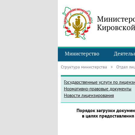
Министерс
Кировской
Министерство
Деятель
Структура министерства
>
Отдел ли
Государственные услуги по лиценз
Нормативно-правовые документы
Новости лицензирования
Порядок загрузки докумен
в целях предоставлени