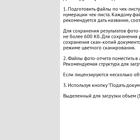
1. Подготовить файлы по чек-лист
нумерации чек-листа. Каждому фа
рекомендуется дать название, со
Для сохранения результатов фото
не более 600 Кб. Для сохранения 
сохранения скан-копий документо
режиме цветного сканирования.
2. Файлы фото-отчета поместить в 
Рекомендуемая структура для загр
Если лицензируются несколько об
3. Используя кнопку "Подать докум
Выделенный для загрузки объем (1