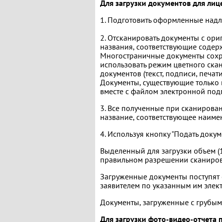
Для загрузки документов для лиц
1. Подготовить оформленные надл
2. Отсканировать документы с ори
названия, соответствующие содер
Многостраничные документы сохра
использовать режим цветного ска
документов (текст, подписи, печа
Документы, существующие только 
вместе с файлом электронной под
3. Все полученные при сканирован
название, соответствующее наиме
4. Используя кнопку "Подать докум
Выделенный для загрузки объем (
правильном разрешении сканирова
Загруженные документы поступят 
заявителем по указанным им элек
Документы, загруженные с грубым
Для загрузки фото-видео-отчета