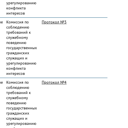
урегулированию
конфликта
интересов
ие
Комиссия по
Протокол №3
соблюдению
требований к
служебному
поведению
государственных
гражданских
служащих и
урегулированию
конфликта
интересов
ие
Комиссия по
Протокол №4
соблюдению
требований к
служебному
поведению
государственных
гражданских
служащих и
урегулированию