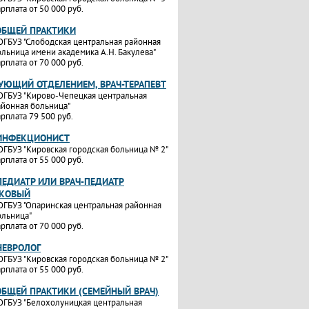
рплата от 50 000 руб.
ОБЩЕЙ ПРАКТИКИ
ОГБУЗ "Слободская центральная районная
ольница имени академика А.Н. Бакулева"
рплата от 70 000 руб.
УЮЩИЙ ОТДЕЛЕНИЕМ, ВРАЧ-ТЕРАПЕВТ
ОГБУЗ "Кирово-Чепецкая центральная
айонная больница"
рплата 79 500 руб.
-ИНФЕКЦИОНИСТ
ОГБУЗ "Кировская городская больница № 2"
рплата от 55 000 руб.
ПЕДИАТР ИЛИ ВРАЧ-ПЕДИАТР
ТКОВЫЙ
ОГБУЗ "Опаринская центральная районная
ольница"
рплата от 70 000 руб.
НЕВРОЛОГ
ОГБУЗ "Кировская городская больница № 2"
рплата от 55 000 руб.
ОБЩЕЙ ПРАКТИКИ (СЕМЕЙНЫЙ ВРАЧ)
ОГБУЗ "Белохолуницкая центральная