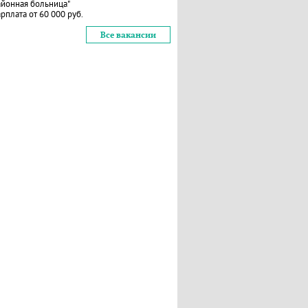
айонная больница"
рплата от 60 000 руб.
Все вакансии