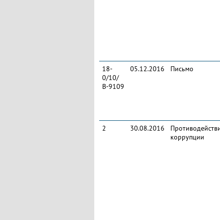
18-
05.12.2016
Письмо
0/10/
В-9109
2
30.08.2016
Противодейств
коррупции