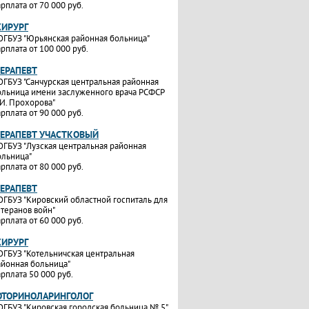
рплата от 70 000 руб.
ХИРУРГ
ОГБУЗ "Юрьянская районная больница"
рплата от 100 000 руб.
ТЕРАПЕВТ
ОГБУЗ "Санчурская центральная районная
ольница имени заслуженного врача РСФСР
.И. Прохорова"
рплата от 90 000 руб.
ТЕРАПЕВТ УЧАСТКОВЫЙ
ОГБУЗ "Лузская центральная районная
ольница"
рплата от 80 000 руб.
ТЕРАПЕВТ
ОГБУЗ "Кировский областной госпиталь для
етеранов войн"
рплата от 60 000 руб.
ХИРУРГ
ОГБУЗ "Котельничская центральная
айонная больница"
рплата 50 000 руб.
ОТОРИНОЛАРИНГОЛОГ
ОГБУЗ "Кировская городская больница № 5"