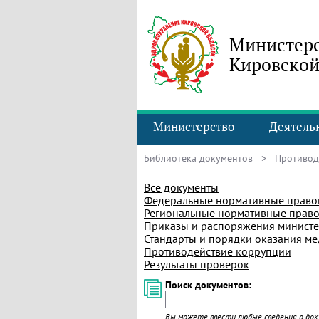
Министерс
Кировской
Министерство
Деятель
Библиотека документов
> Противоде
Все документы
Федеральные нормативные право
Региональные нормативные право
Приказы и распоряжения министе
Стандарты и порядки оказания м
Противодействие коррупции
Результаты проверок
Поиск документов:
Вы можете ввести любые сведения о доку