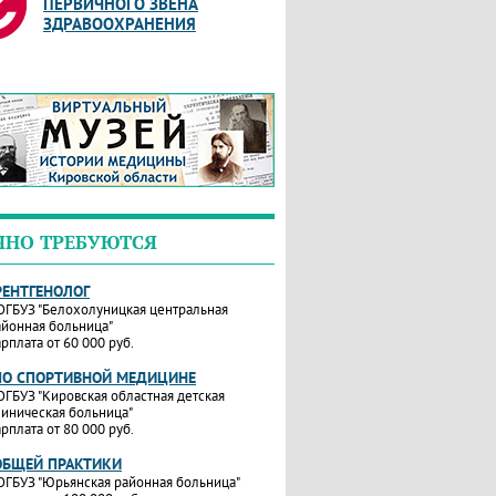
ПЕРВИЧНОГО ЗВЕНА
ЗДРАВООХРАНЕНИЯ
ЧНО ТРЕБУЮТСЯ
РЕНТГЕНОЛОГ
ОГБУЗ "Белохолуницкая центральная
айонная больница"
рплата от 60 000 руб.
ПО СПОРТИВНОЙ МЕДИЦИНЕ
ОГБУЗ "Кировская областная детская
линическая больница"
рплата от 80 000 руб.
ОБЩЕЙ ПРАКТИКИ
ОГБУЗ "Юрьянская районная больница"