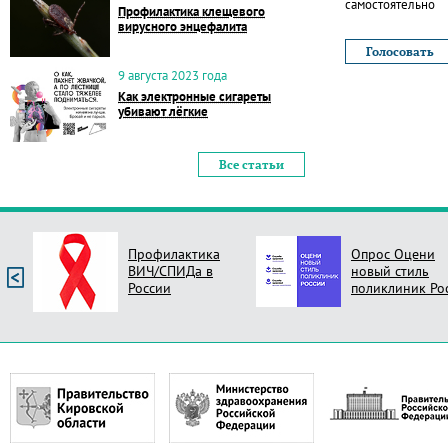
самостоятельно
Профилактика клещевого
вирусного энцефалита
9 августа 2023 года
Как электронные сигареты
убивают лёгкие
Все статьи
Профилактика
Опрос Оцени
ВИЧ/СПИДа в
новый стиль
России
поликлиник Ро