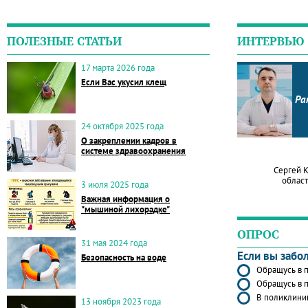
ПОЛЕЗНЫЕ СТАТЬИ
ИНТЕРВЬЮ
17 марта 2026 года
Если Вас укусил клещ
Ра
24 октября 2025 года
О закреплении кадров в
системе здравоохранения
Сергей 
област
3 июля 2025 года
Важная информация о
"мышиной лихорадке"
ОПРОС
31 мая 2024 года
Если вы забо
Безопасность на воде
Обращусь в п
Обращусь в п
В поликлиник
13 ноября 2023 года