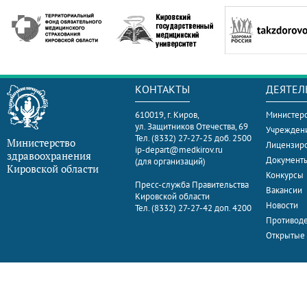
КОНТАКТЫ
ДЕЯТЕЛ
610019, г. Киров,
Министерс
ул. Защитников Отечества, 69
Учрежден
Тел. (8332) 27-27-25 доб. 2500
Министерство
Лицензир
ip-depart@medkirov.ru
здравоохранения
Документ
(для организаций)
Кировской области
Конкурсы
Пресс-служба Правительства
Вакансии
Кировской области
Новости
Тел. (8332) 27-27-42 доп. 4200
Противоде
Открытые