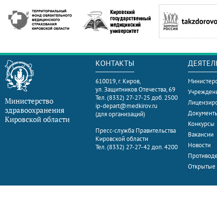
КОНТАКТЫ
ДЕЯТЕЛ
610019, г. Киров,
Министерс
ул. Защитников Отечества, 69
Учрежден
Тел. (8332) 27-27-25 доб. 2500
Министерство
Лицензир
ip-depart@medkirov.ru
здравоохранения
Документ
(для организаций)
Кировской области
Конкурсы
Пресс-служба Правительства
Вакансии
Кировской области
Новости
Тел. (8332) 27-27-42 доп. 4200
Противоде
Открытые