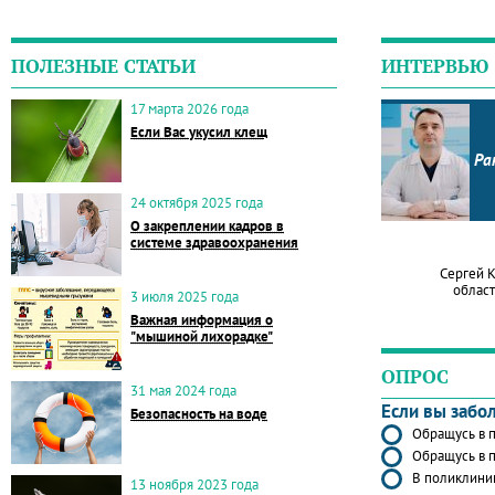
ПОЛЕЗНЫЕ СТАТЬИ
ИНТЕРВЬЮ
17 марта 2026 года
Если Вас укусил клещ
Ра
24 октября 2025 года
О закреплении кадров в
системе здравоохранения
Сергей 
област
3 июля 2025 года
Важная информация о
"мышиной лихорадке"
ОПРОС
31 мая 2024 года
Если вы забо
Безопасность на воде
Обращусь в п
Обращусь в п
В поликлиник
13 ноября 2023 года