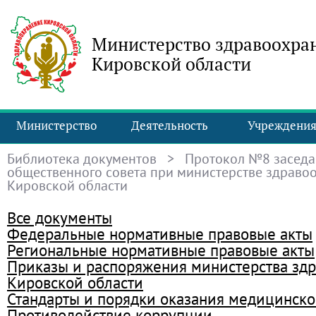
Министерство здравоохра
Кировской области
Министерство
Деятельность
Учреждени
Библиотека документов
> Протокол №8 заседа
общественного совета при министерстве здраво
Кировской области
Все документы
Федеральные нормативные правовые акты
Региональные нормативные правовые акты
Приказы и распоряжения министерства зд
Кировской области
Стандарты и порядки оказания медицинск
Противодействие коррупции