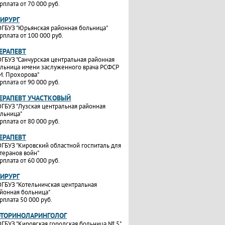
рплата от 70 000 руб.
ХИРУРГ
ГБУЗ "Юрьянская районная больница"
рплата от 100 000 руб.
ТЕРАПЕВТ
ГБУЗ "Санчурская центральная районная
льница имени заслуженного врача РСФСР
И. Прохорова"
рплата от 90 000 руб.
ТЕРАПЕВТ УЧАСТКОВЫЙ
ГБУЗ "Лузская центральная районная
льница"
рплата от 80 000 руб.
ТЕРАПЕВТ
ГБУЗ "Кировский областной госпиталь для
теранов войн"
рплата от 60 000 руб.
ХИРУРГ
ГБУЗ "Котельничская центральная
йонная больница"
рплата 50 000 руб.
ОТОРИНОЛАРИНГОЛОГ
ГБУЗ "Кировская городская больница № 5"