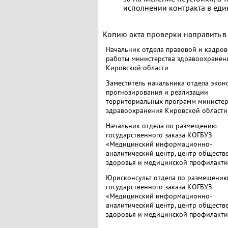
исполнении контракта в ед
Копию акта проверки направить в
Начальник отдела правовой и кадро
работы министерства здравоохранен
Кировской области
Заместитель начальника отдела экон
прогнозирования и реализации
территориальных программ министер
здравоохранения Кировской области
Начальник отдела по размещению
государственного заказа КОГБУЗ
«Медицинский информационно-
аналитический центр, центр обществ
здоровья и медицинской профилакт
Юрисконсульт отдела по размещени
государственного заказа КОГБУЗ
«Медицинский информационно-
аналитический центр, центр обществ
здоровья и медицинской профилакт