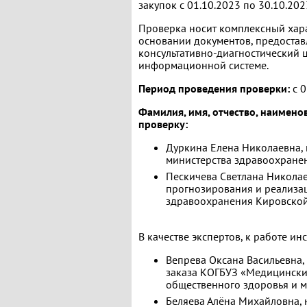
закупок с 01.10.2023 по 30.10.202
Проверка носит комплексный хар
основании документов, предоста
консультативно-диагностический
информационной системе.
Период проведения проверки:
с 0
Фамилия, имя, отчество, наимен
проверку:
Дуркина Елена Николаевна, 
министерства здравоохране
Пескичева Светлана Николае
прогнозирования и реализа
здравоохранения Кировской
В качестве экспертов, к работе и
Вепрева Оксана Васильевна,
заказа КОГБУЗ «Медицински
общественного здоровья и 
Беляева Алёна Михайловна,