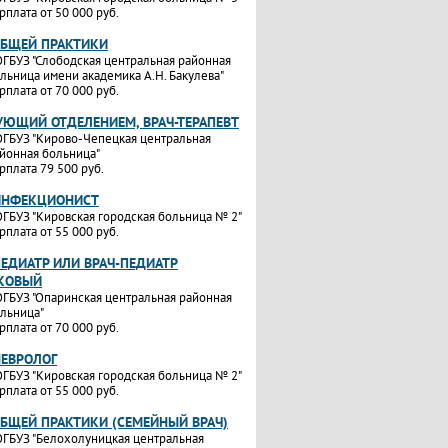
рплата от 50 000 руб.
ОБЩЕЙ ПРАКТИКИ
ГБУЗ "Слободская центральная районная
льница имени академика А.Н. Бакулева"
рплата от 70 000 руб.
УЮЩИЙ ОТДЕЛЕНИЕМ, ВРАЧ-ТЕРАПЕВТ
ГБУЗ "Кирово-Чепецкая центральная
йонная больница"
рплата 79 500 руб.
ИНФЕКЦИОНИСТ
ГБУЗ "Кировская городская больница № 2"
рплата от 55 000 руб.
ПЕДИАТР ИЛИ ВРАЧ-ПЕДИАТР
КОВЫЙ
ГБУЗ "Опаринская центральная районная
льница"
рплата от 70 000 руб.
НЕВРОЛОГ
ГБУЗ "Кировская городская больница № 2"
рплата от 55 000 руб.
ОБЩЕЙ ПРАКТИКИ (СЕМЕЙНЫЙ ВРАЧ)
ГБУЗ "Белохолуницкая центральная