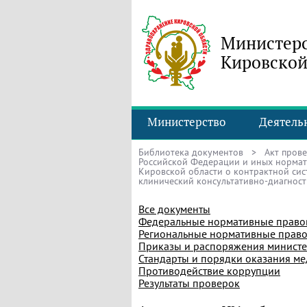
Министерс
Кировской
Министерство
Деятель
Библиотека документов
> Акт прове
Российской Федерации и иных нормат
Кировской области о контрактной сис
клинический консультативно-диагност
Все документы
Федеральные нормативные право
Региональные нормативные право
Приказы и распоряжения министе
Стандарты и порядки оказания м
Противодействие коррупции
Результаты проверок