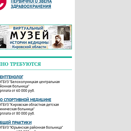
ПЕРВИЧНОГО ЗВЕНА
ЗДРАВООХРАНЕНИЯ
ЧНО ТРЕБУЮТСЯ
РЕНТГЕНОЛОГ
ГБУЗ "Белохолуницкая центральная
йонная больница"
рплата от 60 000 руб.
ПО СПОРТИВНОЙ МЕДИЦИНЕ
ГБУЗ "Кировская областная детская
иническая больница"
рплата от 80 000 руб.
ОБЩЕЙ ПРАКТИКИ
ГБУЗ "Юрьянская районная больница"