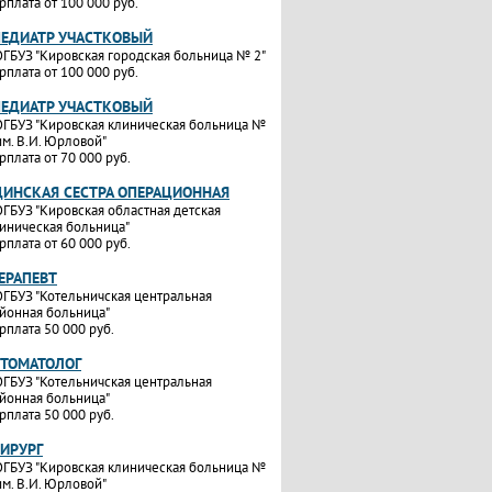
рплата от 100 000 руб.
ПЕДИАТР УЧАСТКОВЫЙ
ГБУЗ "Кировская городская больница № 2"
рплата от 100 000 руб.
ПЕДИАТР УЧАСТКОВЫЙ
ГБУЗ "Кировская клиническая больница №
им. В.И. Юрловой"
рплата от 70 000 руб.
ИНСКАЯ СЕСТРА ОПЕРАЦИОННАЯ
ГБУЗ "Кировская областная детская
иническая больница"
рплата от 60 000 руб.
ТЕРАПЕВТ
ГБУЗ "Котельничская центральная
йонная больница"
рплата 50 000 руб.
СТОМАТОЛОГ
ГБУЗ "Котельничская центральная
йонная больница"
рплата 50 000 руб.
ХИРУРГ
ГБУЗ "Кировская клиническая больница №
им. В.И. Юрловой"