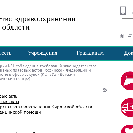
тво здравоохранения
 области
ность
Учреждения
Гражданам
До
рки №1 соблюдения требований законодательства
ивных правовых актов Российской Федерации и
теме в сфере закупок (КОГБУЗ «Детский
ический центр»)
вые акты
вые акты
рства здравоохранения Кировской области
едицинской помощи