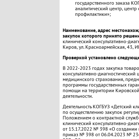
государственного заказа К
аналитический центр, центр
профилактики»;
Наименование, адрес местонахож
закупок которого принято решен
клинический консультативно-диагно
Киров, ул. Красноармейская, 43,
Проверкой установлено следующе
В 2022-2023 годах закупка товаро
консультативно-диагностический ц
медицинского страхования, пред
программы государственных гара
помощи на территории Кировской 
деятельности.
Деятельность КОГБУЗ «Детский кл
по осуществлению закупок регул
Положением о контрактной служб
клинический консультативно-диаг
от 15.17.2022 № 398 «О создании
приказ № 398 от 06.04.2023 № 236