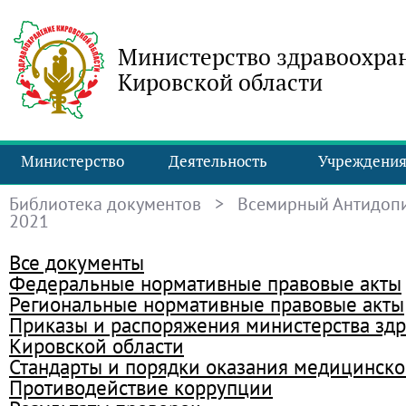
Министерство здравоохра
Кировской области
Министерство
Деятельность
Учреждени
Библиотека документов
> Всемирный Антидопи
2021
Все документы
Федеральные нормативные правовые акты
Региональные нормативные правовые акты
Приказы и распоряжения министерства зд
Кировской области
Стандарты и порядки оказания медицинск
Противодействие коррупции