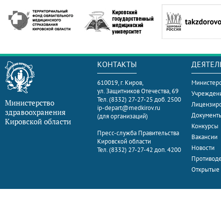
КОНТАКТЫ
ДЕЯТЕЛ
610019, г. Киров,
Министерс
ул. Защитников Отечества, 69
Учрежден
Тел. (8332) 27-27-25 доб. 2500
Министерство
Лицензир
ip-depart@medkirov.ru
здравоохранения
Документ
(для организаций)
Кировской области
Конкурсы
Пресс-служба Правительства
Вакансии
Кировской области
Новости
Тел. (8332) 27-27-42 доп. 4200
Противоде
Открытые