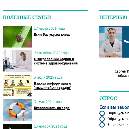
ПОЛЕЗНЫЕ СТАТЬИ
ИНТЕРВЬЮ
17 марта 2026 года
Если Вас укусил клещ
Ра
24 октября 2025 года
О закреплении кадров в
системе здравоохранения
Сергей 
област
3 июля 2025 года
Важная информация о
"мышиной лихорадке"
ОПРОС
31 мая 2024 года
Если вы забо
Безопасность на воде
Обращусь в п
Обращусь в п
В поликлиник
13 ноября 2023 года