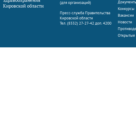
здравоохранения
Документ
(для организаций)
Кировской области
Конкурсы
Пресс-служба Правительства
Вакансии
Кировской области
Новости
Тел. (8332) 27-27-42 доп. 4200
Противоде
Открытые