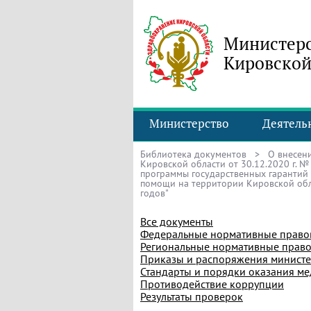
Министерс
Кировской
Министерство
Деятель
Библиотека документов
> О внесени
Кировской области от 30.12.2020 г. 
программы государственных гарантий
помощи на территории Кировской обла
годов"
Все документы
Федеральные нормативные право
Региональные нормативные право
Приказы и распоряжения министе
Стандарты и порядки оказания м
Противодействие коррупции
Результаты проверок