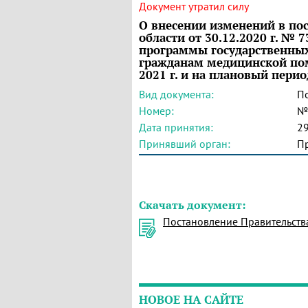
Документ утратил силу
О внесении изменений в по
области от 30.12.2020 г. №
программы государственных
гражданам медицинской пом
2021 г. и на плановый перио
Вид документа:
П
Номер:
№
Дата принятия:
29
Принявший орган:
Пр
Скачать документ:
Постановление Правительств
НОВОЕ НА САЙТЕ