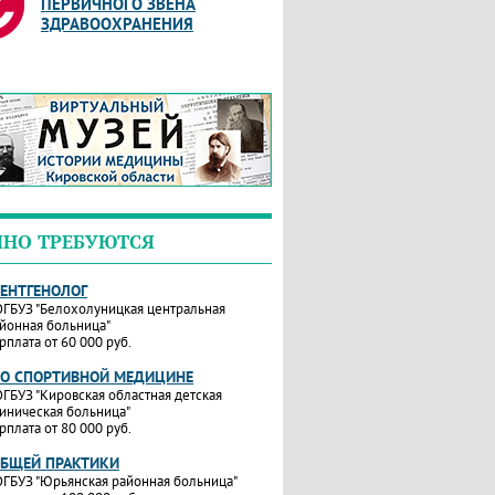
ПЕРВИЧНОГО ЗВЕНА
ЗДРАВООХРАНЕНИЯ
ЧНО ТРЕБУЮТСЯ
РЕНТГЕНОЛОГ
ГБУЗ "Белохолуницкая центральная
йонная больница"
рплата от 60 000 руб.
ПО СПОРТИВНОЙ МЕДИЦИНЕ
ГБУЗ "Кировская областная детская
иническая больница"
рплата от 80 000 руб.
ОБЩЕЙ ПРАКТИКИ
ГБУЗ "Юрьянская районная больница"