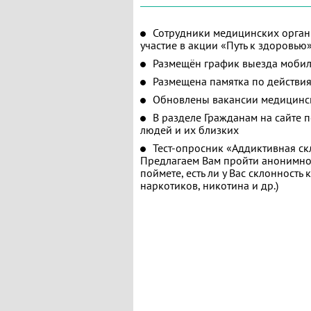
Сотрудники медицинских орган
участие в акции «Путь к здоровью
Размещён график выезда мобил
Размещена памятка по действия
Обновлены вакансии медицинс
В разделе Гражданам на сайте 
людей и их близких
Тест-опросник «Аддиктивная ск
Предлагаем Вам пройти анонимное
поймете, есть ли у Вас склонность
наркотиков, никотина и др.)