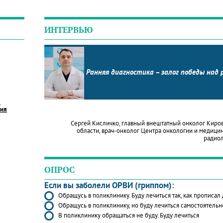
ИНТЕРВЬЮ
Ранняя диагностика – залог победы над 
в
ния
Сергей Кисличко, главный внештатный онколог Киро
области, врач-онколог Центра онкологии и медици
радио
ОПРОС
Если вы заболели ОРВИ (гриппом):
Обращусь в поликлинику. Буду лечиться так, как прописал
Обращусь в поликлинику, но буду лечиться самостоятельн
В поликлинику обращаться не буду. Буду лечиться