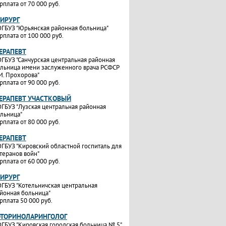
рплата от 70 000 руб.
ХИРУРГ
ГБУЗ "Юрьянская районная больница"
рплата от 100 000 руб.
ТЕРАПЕВТ
ГБУЗ "Санчурская центральная районная
льница имени заслуженного врача РСФСР
И. Прохорова"
рплата от 90 000 руб.
ТЕРАПЕВТ УЧАСТКОВЫЙ
ГБУЗ "Лузская центральная районная
льница"
рплата от 80 000 руб.
ТЕРАПЕВТ
ГБУЗ "Кировский областной госпиталь для
теранов войн"
рплата от 60 000 руб.
ХИРУРГ
ГБУЗ "Котельничская центральная
йонная больница"
рплата 50 000 руб.
ОТОРИНОЛАРИНГОЛОГ
ГБУЗ "Кировская городская больница № 5"