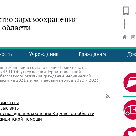
тво здравоохранения
 области
ность
Учреждения
Гражданам
До
и изменений в постановление Правительства
№ 733-П "Об утверждении Территориальной
 бесплатного оказания гражданам медицинской
сти на 2021 г. и на плановый период 2022 и 2023
вые акты
вые акты
рства здравоохранения Кировской области
едицинской помощи