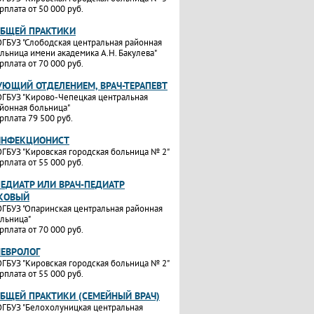
рплата от 50 000 руб.
ОБЩЕЙ ПРАКТИКИ
ГБУЗ "Слободская центральная районная
льница имени академика А.Н. Бакулева"
рплата от 70 000 руб.
УЮЩИЙ ОТДЕЛЕНИЕМ, ВРАЧ-ТЕРАПЕВТ
ГБУЗ "Кирово-Чепецкая центральная
йонная больница"
рплата 79 500 руб.
ИНФЕКЦИОНИСТ
ГБУЗ "Кировская городская больница № 2"
рплата от 55 000 руб.
ПЕДИАТР ИЛИ ВРАЧ-ПЕДИАТР
КОВЫЙ
ГБУЗ "Опаринская центральная районная
льница"
рплата от 70 000 руб.
НЕВРОЛОГ
ГБУЗ "Кировская городская больница № 2"
рплата от 55 000 руб.
ОБЩЕЙ ПРАКТИКИ (СЕМЕЙНЫЙ ВРАЧ)
ГБУЗ "Белохолуницкая центральная