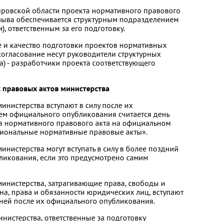
Кировской области проекта нормативного правового
тзыва обеспечивается структурным подразделением
, ответственным за его подготовку.
ие и качество подготовки проектов нормативных
согласование несут руководители структурных
) - разработчики проекта соответствующего
х правовых актов министерства
инистерства вступают в силу после их
ем официального опубликования считается день
а нормативного правового акта на официальном
егиональные нормативные правовые акты».
инистерства могут вступать в силу в более поздний
ликования, если это предусмотрено самим
министерства, затрагивающие права, свободы и
на, права и обязанности юридических лиц, вступают
 дней после их официального опубликования.
инистерства, ответственные за подготовку