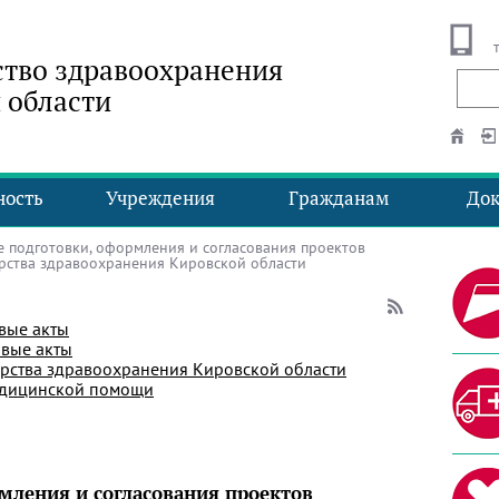
тво здравоохранения
 области
ность
Учреждения
Гражданам
До
 подготовки, оформления и согласования проектов
рства здравоохранения Кировской области
вые акты
вые акты
рства здравоохранения Кировской области
едицинской помощи
мления и согласования проектов