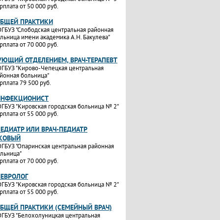
рплата от 50 000 руб.
ОБЩЕЙ ПРАКТИКИ
ГБУЗ "Слободская центральная районная
льница имени академика А.Н. Бакулева"
рплата от 70 000 руб.
УЮЩИЙ ОТДЕЛЕНИЕМ, ВРАЧ-ТЕРАПЕВТ
ГБУЗ "Кирово-Чепецкая центральная
йонная больница"
рплата 79 500 руб.
ИНФЕКЦИОНИСТ
ГБУЗ "Кировская городская больница № 2"
рплата от 55 000 руб.
ПЕДИАТР ИЛИ ВРАЧ-ПЕДИАТР
КОВЫЙ
ГБУЗ "Опаринская центральная районная
льница"
рплата от 70 000 руб.
НЕВРОЛОГ
ГБУЗ "Кировская городская больница № 2"
рплата от 55 000 руб.
ОБЩЕЙ ПРАКТИКИ (СЕМЕЙНЫЙ ВРАЧ)
ГБУЗ "Белохолуницкая центральная