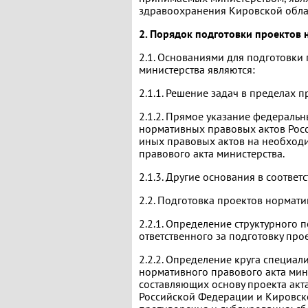
здравоохранения Кировской облас
2. Порядок подготовки проектов
2.1. Основаниями для подготовки
министерства являются:
2.1.1. Решение задач в пределах 
2.1.2. Прямое указание федеральн
нормативных правовых актов Росс
иных правовых актов на необходи
правового акта министерства.
2.1.3. Другие основания в соотве
2.2. Подготовка проектов нормати
2.2.1. Определение структурного 
ответственного за подготовку про
2.2.2. Определение круга специал
нормативного правового акта мин
составляющих основу проекта акт
Российской Федерации и Кировско