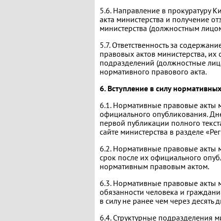
5.6. Направление в прокуратуру 
акта министерства и получение о
министерства (должностным лицом)
5.7. Ответственность за содержан
правовых актов министерства, их 
подразделений (должностные лица
нормативного правового акта.
6. Вступление в силу нормативны
6.1. Нормативные правовые акты м
официального опубликования. Дн
первой публикации полного текст
сайте министерства в разделе «Р
6.2. Нормативные правовые акты м
срок после их официального опуб
нормативным правовым актом.
6.3. Нормативные правовые акты 
обязанности человека и граждани
в силу не ранее чем через десять
6.4. Структурные подразделения м