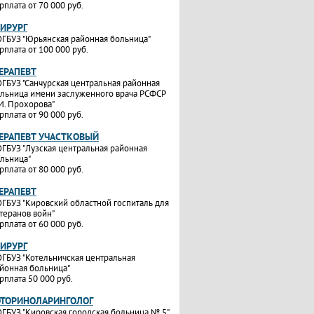
рплата от 70 000 руб.
ХИРУРГ
ГБУЗ "Юрьянская районная больница"
рплата от 100 000 руб.
ТЕРАПЕВТ
ГБУЗ "Санчурская центральная районная
льница имени заслуженного врача РСФСР
И. Прохорова"
рплата от 90 000 руб.
ТЕРАПЕВТ УЧАСТКОВЫЙ
ГБУЗ "Лузская центральная районная
льница"
рплата от 80 000 руб.
ТЕРАПЕВТ
ГБУЗ "Кировский областной госпиталь для
теранов войн"
рплата от 60 000 руб.
ХИРУРГ
ГБУЗ "Котельничская центральная
йонная больница"
рплата 50 000 руб.
ОТОРИНОЛАРИНГОЛОГ
ГБУЗ "Кировская городская больница № 5"