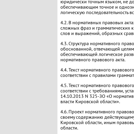
юридически точным языком, не д
обеспечивающим точное и однозн
логическую последовательность вс
4.2. В нормативных правовых акта
сложных фраз и грамматических к
слов и выражений, образных сравн
4.3. Структура нормативного прав
обоснованной, отвечающей целям 
обеспечивающей логическое разв
нормативного правового акта.
4.4. Текст нормативного правовог
соответствии с правилами граммат
4.5. Текст нормативного правовог
соответствии с требованиями, уст
14.10.2013 N 325-ЗО «О норматив
власти Кировской области».
4.6. Проект нормативного правово
своему содержанию действующему
Кировской области, иным правов
области.