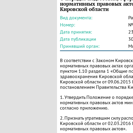
нормативных правовых акто
Кировской области
Вид документа:
Р
Номер:
№
Дата принятия:
23
Дата публикации
30
Принявший орган:
М
В соответствии с Законом Кировс
нормативных правовых актах орга
пунктом 1.10 раздела 1 «Общие 
здравоохранения Кировской обла
Кировской области от 09.06.2015
постановлением Правительства Ки
1. Утвердить Положение о порядк
нормативных правовых актов мин
согласно приложению.
2. Признать утратившим силу рас
Кировской области от 02.03.201
нормативных правовых актов».