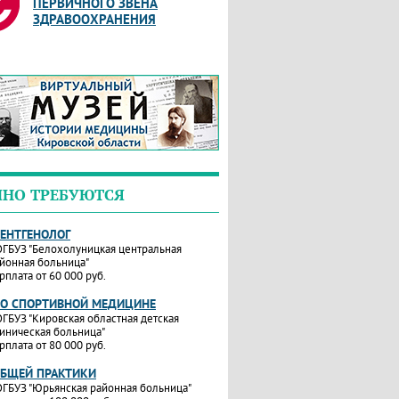
ПЕРВИЧНОГО ЗВЕНА
ЗДРАВООХРАНЕНИЯ
ЧНО ТРЕБУЮТСЯ
РЕНТГЕНОЛОГ
ГБУЗ "Белохолуницкая центральная
йонная больница"
рплата от 60 000 руб.
ПО СПОРТИВНОЙ МЕДИЦИНЕ
ГБУЗ "Кировская областная детская
иническая больница"
рплата от 80 000 руб.
ОБЩЕЙ ПРАКТИКИ
ГБУЗ "Юрьянская районная больница"