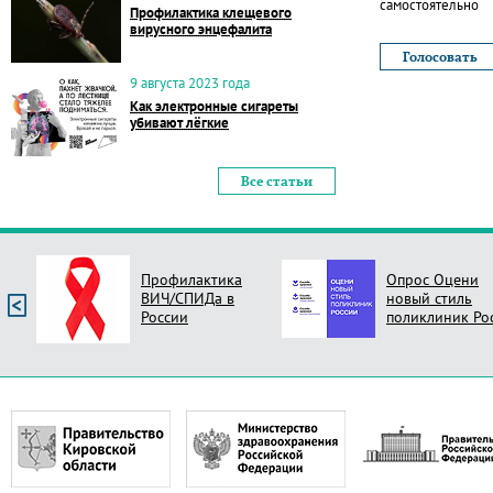
самостоятельно
Профилактика клещевого
вирусного энцефалита
9 августа 2023 года
Как электронные сигареты
убивают лёгкие
Все статьи
Профилактика
Опрос Оцени
ВИЧ/СПИДа в
новый стиль
России
поликлиник Ро