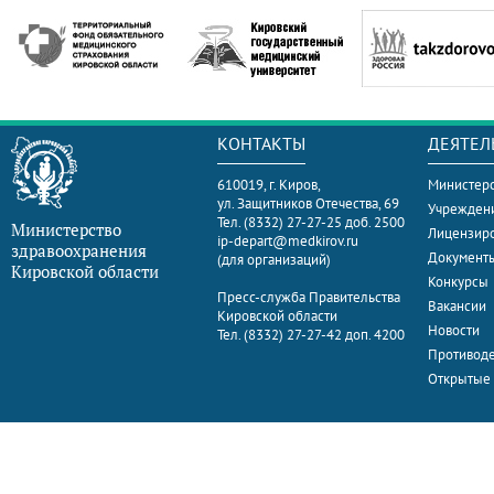
КОНТАКТЫ
ДЕЯТЕЛ
610019, г. Киров,
Министерс
ул. Защитников Отечества, 69
Учрежден
Тел. (8332) 27-27-25 доб. 2500
Министерство
Лицензир
ip-depart@medkirov.ru
здравоохранения
Документ
(для организаций)
Кировской области
Конкурсы
Пресс-служба Правительства
Вакансии
Кировской области
Новости
Тел. (8332) 27-27-42 доп. 4200
Противоде
Открытые