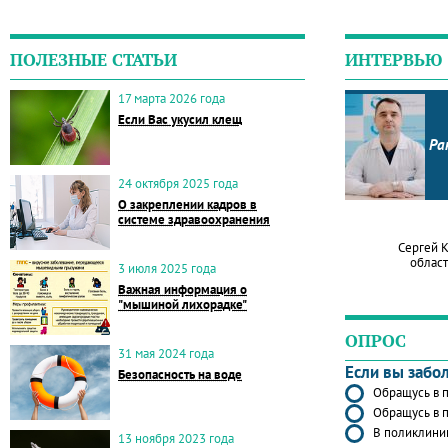
ПОЛЕЗНЫЕ СТАТЬИ
ИНТЕРВЬЮ
17 марта 2026 года
Если Вас укусил клещ
Ра
24 октября 2025 года
О закреплении кадров в
системе здравоохранения
Сергей 
област
3 июля 2025 года
Важная информация о
"мышиной лихорадке"
ОПРОС
31 мая 2024 года
Если вы забо
Безопасность на воде
Обращусь в п
Обращусь в п
В поликлиник
13 ноября 2023 года