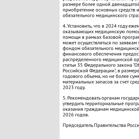
размере более одной двенадцатой
приобретение основных средств и 
обязательного медицинского страх
4. Установить, что в 2024 году е
оказывающих медицинскую помощь
помощи в рамках базовой програ
может осуществляться по заявка
фондом обязательного медицинско
финансового обеспечения предос
распределенного медицинской орг
статьи 35 Федерального закона "
Российской Федерации", в размер
годового объема, но не более сум
материальных запасов за счет сре
2023 году.
5. Рекомендовать органам госуда
утвердить территориальные прогр
оказания гражданам медицинской
2026 годов.
Председатель Правительства Ро