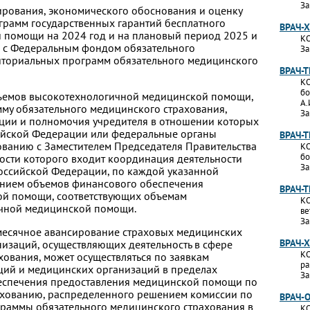
За
ирования, экономического обоснования и оценку
грамм государственных гарантий бесплатного
ВРАЧ-
 помощи на 2024 год и на плановый период 2025 и
КО
но с Федеральным фондом обязательного
За
риториальных программ обязательного медицинского
ВРАЧ-
КО
бо
объемов высокотехнологичной медицинской помощи,
А.
му обязательного медицинского страхования,
За
ции и полномочия учредителя в отношении которых
сийской Федерации или федеральные органы
ВРАЧ-
сованию с Заместителем Председателя Правительства
КО
бо
ости которого входит координация деятельности
За
оссийской Федерации, по каждой указанной
анием объемов финансового обеспечения
ВРАЧ-
й помощи, соответствующих объемам
КО
ичной медицинской помощи.
ве
За
жемесячное авансирование страховых медицинских
ВРАЧ-
изаций, осуществляющих деятельность в сфере
КО
хования, может осуществляться по заявкам
ра
ций и медицинских организаций в пределах
За
еспечения предоставления медицинской помощи по
ахованию, распределенного решением комиссии по
ВРАЧ-
граммы обязательного медицинского страхования в
КО