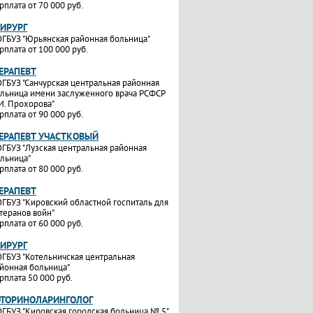
рплата от 70 000 руб.
ХИРУРГ
ГБУЗ "Юрьянская районная больница"
рплата от 100 000 руб.
ТЕРАПЕВТ
ГБУЗ "Санчурская центральная районная
льница имени заслуженного врача РСФСР
И. Прохорова"
рплата от 90 000 руб.
ТЕРАПЕВТ УЧАСТКОВЫЙ
ГБУЗ "Лузская центральная районная
льница"
рплата от 80 000 руб.
ТЕРАПЕВТ
ГБУЗ "Кировский областной госпиталь для
теранов войн"
рплата от 60 000 руб.
ХИРУРГ
ГБУЗ "Котельничская центральная
йонная больница"
рплата 50 000 руб.
ОТОРИНОЛАРИНГОЛОГ
ГБУЗ "Кировская городская больница № 5"