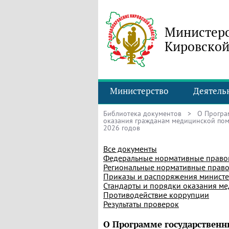
Министерс
Кировской
Министерство
Деятель
Библиотека документов
> О Програм
оказания гражданам медицинской пом
2026 годов
Все документы
Федеральные нормативные право
Региональные нормативные право
Приказы и распоряжения министе
Стандарты и порядки оказания м
Противодействие коррупции
Результаты проверок
О Программе государственн