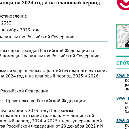
ощи на 2024 год и на плановый период
остановление
 2353
 декабря 2023 года
равительство Российской Федерации
онных прав граждан Российской Федерации на
й помощи Правительство Российской Федерации
СРО
мму государственных гарантий бесплатного оказания
а 2024 год и на плановый период 2025 и 2026
ВРАЧ-
КО
ра
За
 Российской Федерации:
ВРАЧ 
е в Правительство Российской Федерации:
КО
кл
о реализации в 2023 году Программы
За
бесплатного оказания гражданам медицинской
ановый период 2024 и 2025 годов, утвержденной
ВРАЧ 
ва Российской Федерации от 29 декабря 2022 г. N
КО