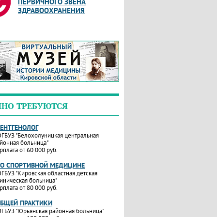
ПЕРВИЧНОГО ЗВЕНА
ЗДРАВООХРАНЕНИЯ
ЧНО ТРЕБУЮТСЯ
РЕНТГЕНОЛОГ
ГБУЗ "Белохолуницкая центральная
йонная больница"
рплата от 60 000 руб.
ПО СПОРТИВНОЙ МЕДИЦИНЕ
ГБУЗ "Кировская областная детская
иническая больница"
рплата от 80 000 руб.
ОБЩЕЙ ПРАКТИКИ
ГБУЗ "Юрьянская районная больница"