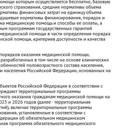
омощи которым осуществляется бесплатно, базовую
ского страхования, средние нормативы объема
рмативы финансовых затрат на единицу объема
одушевые нормативы финансирования, порядок и
на медицинскую помощь и способы ее оплаты, а
ьным программам государственных гарантий
 медицинской помощи в части определения порядка
нской помощи, критериев доступности и качества
 порядков оказания медицинской помощи,
разработанных в том числе на основе клинических
собенностей половозрастного состава населения,
ти населения Российской Федерации, основанных на
убъектов Российской Федерации в соответствии с
верждают территориальные программы
атного оказания гражданам медицинской помощи на
25 и 2026 годов (далее - территориальная
нтий), включая территориальные программы
ования, установленные в соответствии с
едерации об обязательном медицинском
льная программа обязательного медицинского