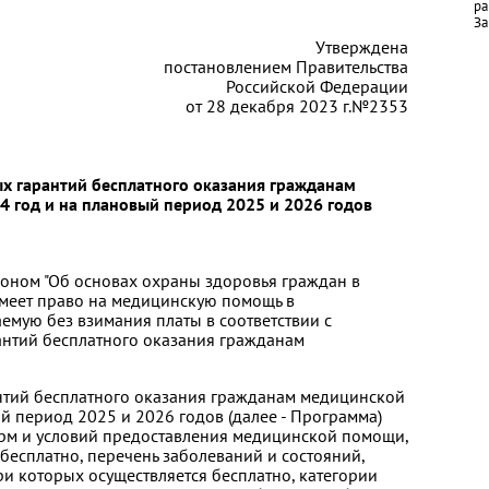
ра
За
Утверждена
постановлением Правительства
Российской Федерации
от 28 декабря 2023 г.№2353
х гарантий бесплатного оказания гражданам
 год и на плановый период 2025 и 2026 годов
коном "Об основах охраны здоровья граждан в
меет право на медицинскую помощь в
емую без взимания платы в соответствии с
антий бесплатного оказания гражданам
нтий бесплатного оказания гражданам медицинской
й период 2025 и 2026 годов (далее - Программа)
орм и условий предоставления медицинской помощи,
бесплатно, перечень заболеваний и состояний,
 которых осуществляется бесплатно, категории