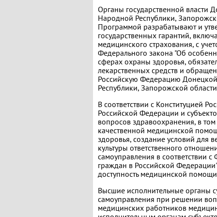
Органы государственной власти Д
Народной Республики, Запорожско
Программой разрабатывают и ут
государственных гарантий, включ
медицинского страхования, с учет
Федерального закона "Об особенн
сферах охраны здоровья, обязате
лекарственных средств и обращен
Российскую Федерацию Донецкой
Республики, Запорожской области 
В соответствии с Конституцией Р
Российской Федерации и субъект
вопросов здравоохранения, в том
качественной медицинской помощ
здоровья, создание условий для 
культуры ответственного отношен
самоуправления в соответствии с
граждан в Российской Федерации"
доступность медицинской помощи
Высшие исполнительные органы с
самоуправления при решении воп
медицинских работников медицин
исполнительным органам субъекто