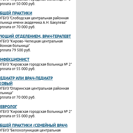
рплата от 50 000 руб.
ОБЩЕЙ ПРАКТИКИ
ГБУЗ "Слободская центральная районная
льница имени академика А.Н. Бакулева"
рплата от 70 000 руб.
УЮЩИЙ ОТДЕЛЕНИЕМ, ВРАЧ-ТЕРАПЕВТ
ГБУЗ "Кирово-Чепецкая центральная
йонная больница"
рплата 79 500 руб.
ИНФЕКЦИОНИСТ
ГБУЗ "Кировская городская больница № 2"
рплата от 55 000 руб.
ПЕДИАТР ИЛИ ВРАЧ-ПЕДИАТР
КОВЫЙ
ГБУЗ "Опаринская центральная районная
льница"
рплата от 70 000 руб.
НЕВРОЛОГ
ГБУЗ "Кировская городская больница № 2"
рплата от 55 000 руб.
ОБЩЕЙ ПРАКТИКИ (СЕМЕЙНЫЙ ВРАЧ)
ГБУЗ "Белохолуницкая центральная