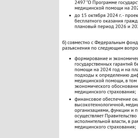
2497 "О Программе государс
медицинской помощи на 2023
до 15 октября 2024 г. - про
бесплатного оказания граж
плановый период 2026 и 202
б) совместно с Федеральным фонд
разъяснения по следующим вопро
формирование и экономичес
государственных гарантий 
помощи на 2024 год и на пл
подходы к определению ди
медицинской помощи, в том
экономического обосновани
медицинского страхования;
финансовое обеспечение ока
высокотехнологичной, мед
организациями, функции и 
осуществляет Правительств
исполнительной власти, в р
медицинского страхования;