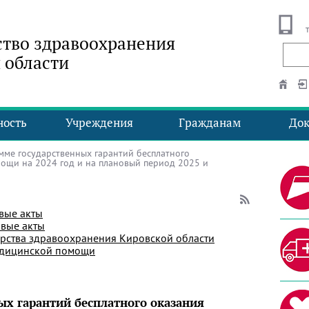
тво здравоохранения
 области
ность
Учреждения
Гражданам
До
ме государственных гарантий бесплатного
ощи на 2024 год и на плановый период 2025 и
вые акты
вые акты
рства здравоохранения Кировской области
едицинской помощи
ых гарантий бесплатного оказания