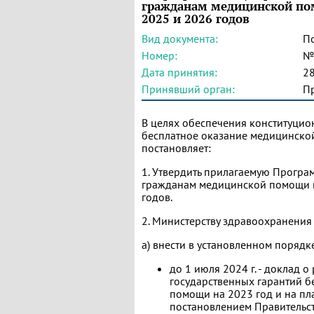
гражданам медицинской пом
2025 и 2026 годов
Вид документа:
П
Номер:
№
Дата принятия:
28
Принявший орган:
П
В целях обеспечения конституци
бесплатное оказание медицинско
постановляет:
1. Утвердить прилагаемую Програ
гражданам медицинской помощи н
годов.
2. Министерству здравоохранения
а) внести в установленном порядк
до 1 июля 2024 г. - доклад 
государственных гарантий 
помощи на 2023 год и на пл
постановлением Правительст