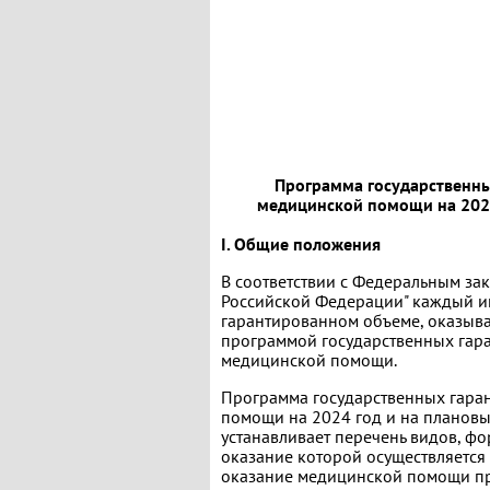
Программа государственны
медицинской помощи на 2024
I. Общие положения
В соответствии с Федеральным за
Российской Федерации" каждый и
гарантированном объеме, оказыва
программой государственных гар
медицинской помощи.
Программа государственных гара
помощи на 2024 год и на плановы
устанавливает перечень видов, ф
оказание которой осуществляется 
оказание медицинской помощи при