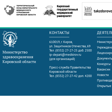
КОНТАКТЫ
ДЕЯТЕЛ
610019, г. Киров,
Министерс
ул. Защитников Отечества, 69
Учрежден
Тел. (8332) 27-27-25 доб. 2500
Министерство
Лицензир
ip-depart@medkirov.ru
здравоохранения
Документ
(для организаций)
Кировской области
Конкурсы
Пресс-служба Правительства
Вакансии
Кировской области
Новости
Тел. (8332) 27-27-42 доп. 4200
Противоде
Открытые