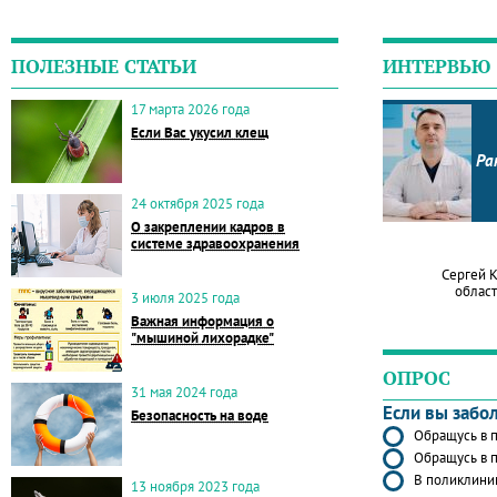
ПОЛЕЗНЫЕ СТАТЬИ
ИНТЕРВЬЮ
17 марта 2026 года
Если Вас укусил клещ
Ра
24 октября 2025 года
О закреплении кадров в
системе здравоохранения
Сергей 
област
3 июля 2025 года
Важная информация о
"мышиной лихорадке"
ОПРОС
31 мая 2024 года
Если вы забо
Безопасность на воде
Обращусь в п
Обращусь в п
В поликлиник
13 ноября 2023 года