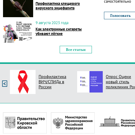
самостоятельно
Профилактика клещевого
вирусного энцефалита
9 августа 2023 года
Как электронные сигареты
убивают лёгкие
Все статьи
Профилактика
Опрос Оцени
ВИЧ/СПИДа в
новый стиль
России
поликлиник Ро