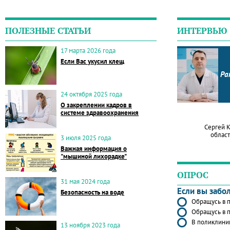
ПОЛЕЗНЫЕ СТАТЬИ
ИНТЕРВЬЮ
17 марта 2026 года
Если Вас укусил клещ
Ра
24 октября 2025 года
О закреплении кадров в
системе здравоохранения
Сергей 
област
3 июля 2025 года
Важная информация о
"мышиной лихорадке"
ОПРОС
31 мая 2024 года
Если вы забо
Безопасность на воде
Обращусь в п
Обращусь в п
В поликлиник
13 ноября 2023 года