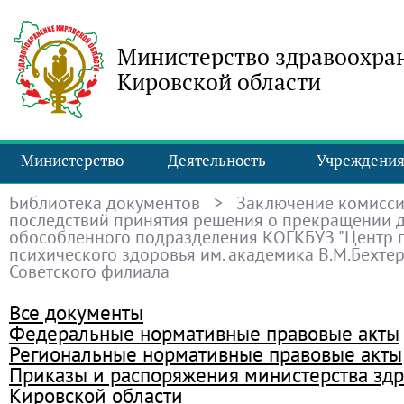
Министерство здравоохра
Кировской области
Министерство
Деятельность
Учреждени
Библиотека документов
> Заключение комисси
последствий принятия решения о прекращении д
обособленного подразделения КОГКБУЗ "Центр 
психического здоровья им. академика В.М.Бехтере
Советского филиала
Все документы
Федеральные нормативные правовые акты
Региональные нормативные правовые акты
Приказы и распоряжения министерства зд
Кировской области