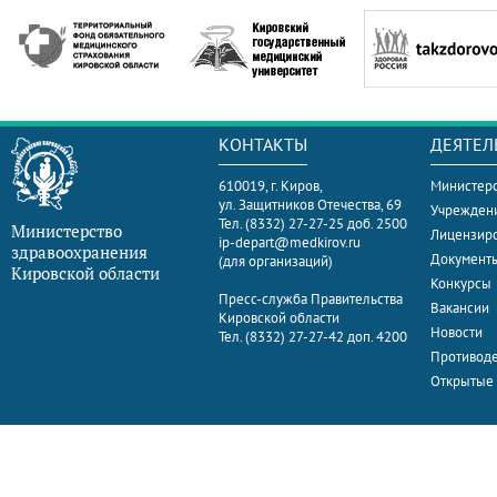
КОНТАКТЫ
ДЕЯТЕЛ
610019, г. Киров,
Министерс
ул. Защитников Отечества, 69
Учрежден
Тел. (8332) 27-27-25 доб. 2500
Министерство
Лицензир
ip-depart@medkirov.ru
здравоохранения
Документ
(для организаций)
Кировской области
Конкурсы
Пресс-служба Правительства
Вакансии
Кировской области
Новости
Тел. (8332) 27-27-42 доп. 4200
Противоде
Открытые