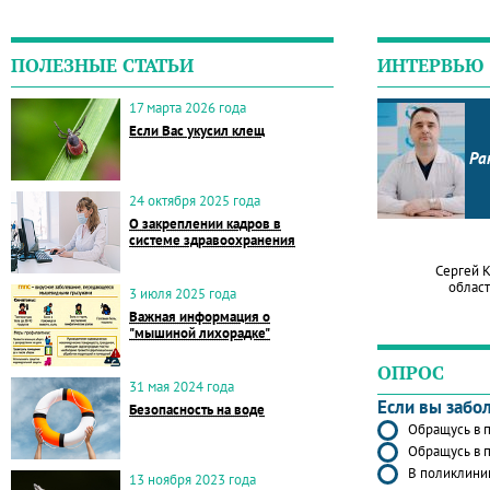
ПОЛЕЗНЫЕ СТАТЬИ
ИНТЕРВЬЮ
17 марта 2026 года
Если Вас укусил клещ
Ра
24 октября 2025 года
О закреплении кадров в
системе здравоохранения
Сергей 
област
3 июля 2025 года
Важная информация о
"мышиной лихорадке"
ОПРОС
31 мая 2024 года
Если вы забо
Безопасность на воде
Обращусь в п
Обращусь в п
В поликлиник
13 ноября 2023 года