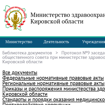
Министерство здравоохра
Кировской области
Министерство
Деятельность
Учреждени
Библиотека документов
> Протокол №9 заседа
общественного совета при министерстве здраво
Кировской области
Все документы
Федеральные нормативные правовые акты
Региональные нормативные правовые акты
Приказы и распоряжения министерства зд
Кировской области
Стандарты и порядки оказания медицинск
Противодействие коррупции