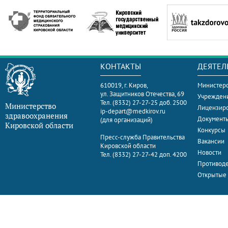
КОНТАКТЫ
ДЕЯТЕЛ
610019, г. Киров,
Министерс
ул. Защитников Отечества, 69
Учрежден
Тел. (8332) 27-27-25 доб. 2500
Министерство
Лицензир
ip-depart@medkirov.ru
здравоохранения
Документ
(для организаций)
Кировской области
Конкурсы
Пресс-служба Правительства
Вакансии
Кировской области
Новости
Тел. (8332) 27-27-42 доп. 4200
Противоде
Открытые