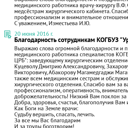
медицинского работника врачу-хирургу В.Ф.
медсёстрам хирургического кабинета. Спаси
профессионализм и внимательное отношени
С уважением, Изместьева И.Ю.
20 июня 2016 г.
Благодарность сотрудникам КОГБУЗ "
Выражаю слова огромной благодарности и 
медицинского работника специалистов КОГ
ЦРБ": заведующему хирургическим отделени
Куцеволу Дмитрию Александровичу, Захаров
Викторовичу, Абакорову Магамедгаджи Мага
также всем медицинским сестрам и обслуж
хирургического отделения. Спасибо вам за 
профессионализм, оперативность, вниматель
доброжелательность! Низкий Вам поклон за 
Добра, здоровья, счастья, благополучия Вам
Как Боги на Земле врачи:
Судьбу вершить, спасать, лечить.
За все мы Вас благодарим
И за труды боготворим!