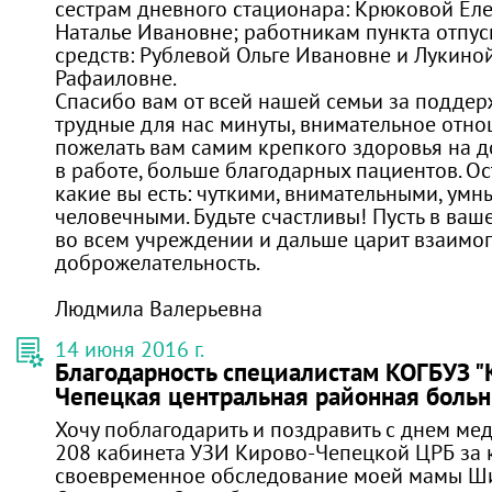
сестрам дневного стационара: Крюковой Ел
Наталье Ивановне; работникам пункта отпус
средств: Рублевой Ольге Ивановне и Лукино
Рафаиловне.
Спасибо вам от всей нашей семьи за поддержк
трудные для нас минуты, внимательное отн
пожелать вам самим крепкого здоровья на д
в работе, больше благодарных пациентов. Ос
какие вы есть: чуткими, внимательными, умн
человечными. Будьте счастливы! Пусть в ва
во всем учреждении и дальше царит взаимо
доброжелательность.
Людмила Валерьевна
14 июня 2016 г.
Благодарность специалистам КОГБУЗ "
Чепецкая центральная районная больн
Хочу поблагодарить и поздравить с днем ме
208 кабинета УЗИ Кирово-Чепецкой ЦРБ за 
своевременное обследование моей мамы Ш