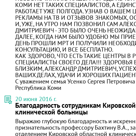
КОМИ НЕТ ТАКИХ СПЕЦИАЛИСТОВ, А ЕДИНС
РАБОТАЕТ УЖЕ ПОЛГОДА. УЗНАВ О ВАШЕМ 
РЕКЛАМЫ НА ТВ И ОТЗЫВОВ ЗНАКОМЫХ, О
И, УЖЕ, НА УТРО НАМ ПОЗВОНИЛ САМ АЛЕК
ДМИТРИЕВИЧ - ЭТО БЫЛО ОЧЕНЬ НЕОЖИДА
ДАЛЕЕ, КОГДА НАМ БЫЛО УДОБНО МЫ ПРИЕ
ДЕНЬ ПРОШЛИ МРТ И ПОЛУЧИЛИ НЕОБХО
КОНСУЛЬТАЦИЮ, И ВСЕ БЕСПЛАТНО.
КАК ЗДОРОВО, ЧТО ЕСТЬ ТАКИЕ ЦЕНТРЫ В 
СПЕЦИАЛИСТЫ СВОЕГО ДЕЛА!!! ЗДОРОВЬЯ
БЛИЗКИМ, АЛЕКСАНДР ДМИТРИЕВИЧ, УСПЕХ
ВАШИХ ДЕЛАХ, УДАЧИ И ХОРОШИХ ПАЦИЕН
С уважением семья Усенко Сергея Петровича
Республика Коми
20 июня 2016 г.
Благодарность сотрудникам Кировской
клинической больницы
Выражаю глубокую благодарность и искрен
признательность профессору Бахтину В.А., з
отделением Кировской областной клиничес