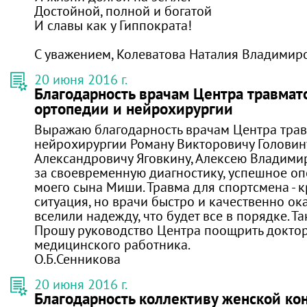
Достойной, полной и богатой
И славы как у Гиппократа!
С уважением, Колеватова Наталия Владимир
20 июня 2016 г.
Благодарность врачам Центра травмат
ортопедии и нейрохирургии
Выражаю благодарность врачам Центра трав
нейрохирургии Роману Викторовичу Головин
Александровичу Яговкину, Алексею Владими
за своевременную диагностику, успешное о
моего сына Миши. Травма для спортсмена - 
ситуация, но врачи быстро и качественно ок
вселили надежду, что будет все в порядке. Та
Прошу руководство Центра поощрить докто
медицинского работника.
О.Б.Сенникова
20 июня 2016 г.
Благодарность коллективу женской ко