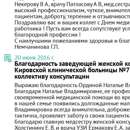
Некерову В А, врачу Патласову А В, мед.сест
высокий профессионализм, чуткое, внимате
пациентам, доброту, терпение и отзывчивост
Поздравляю вас и ваших коллег с Днем мед
работника ! Пусть вам всегда сопутствуют ус
благородной профессии !
С наилучшими пожеланиями здоровья и благ
Немчанинова Г.П.
20 июня 2016 г.
Благодарность заведующей женской к
Кировской клинической больницы №7 
коллективу консультации
Выражаю благодарность Ординой Наталье В
Благодаря Наталье Владимировне, ее профес
своевременной медицинской помощи во вре
в нашей семье появились долгожданные мал
Владимировна всегда внимательна, доброже
тактична, проявляет заботу о своих пациентк
благодарю главную медсестру женской конс
Холстинину Е. В. и врача УЗИ Ермакову Е. А. 