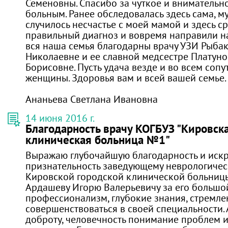
Семеновны. Спасибо за чуткое и внимательн
больным. Ранее обследовалась здесь сама, му
случилось несчастье с моей мамой и здесь с
правильный диагноз и вовремя направили на
вся наша семья благодарны врачу УЗИ Рыбак
Николаевне и ее славной медсестре Платун
Борисовне. Пусть удача везде и во всем сопу
женщины. Здоровья вам и всей вашей семье
Ананьева Светлана Ивановна
14 июня 2016 г.
Благодарность врачу КОГБУЗ "Кировск
клиническая больница №1"
Выражаю глубочайшую благодарность и ис
признательность заведующему неврологиче
Кировской городской клинической больниц
Ардашеву Игорю Валерьевичу за его большо
профессионализм, глубокие знания, стремле
совершенствоваться в своей специальности. 
доброту, человечность понимание проблем 