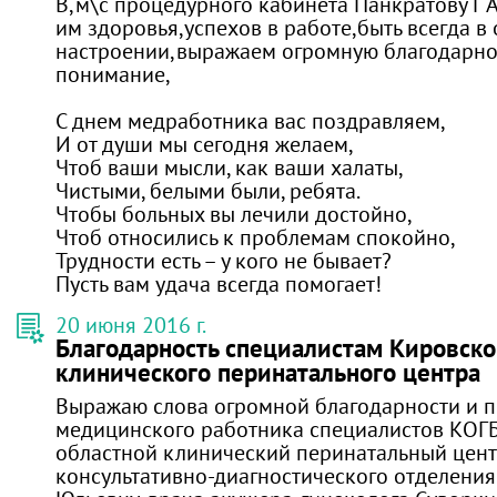
В,м\с процедурного кабинета Панкратову Г 
им здоровья,успехов в работе,быть всегда в
настроении,выражаем огромную благодарност
понимание,
С днем медработника вас поздравляем,
И от души мы сегодня желаем,
Чтоб ваши мысли, как ваши халаты,
Чистыми, белыми были, ребята.
Чтобы больных вы лечили достойно,
Чтоб относились к проблемам спокойно,
Трудности есть – у кого не бывает?
Пусть вам удача всегда помогает!
20 июня 2016 г.
Благодарность специалистам Кировско
клинического перинатального центра
Выражаю слова огромной благодарности и п
медицинского работника специалистов КОГ
областной клинический перинатальный цент
консультативно-диагностического отделения