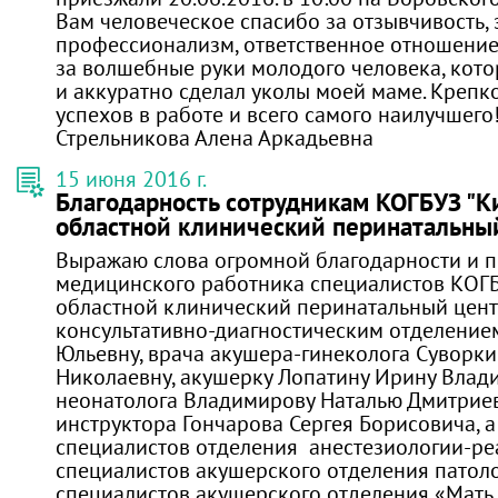
Вам человеческое спасибо за отзывчивость, 
профессионализм, ответственное отношение 
за волшебные руки молодого человека, кот
и аккуратно сделал уколы моей маме. Крепк
успехов в работе и всего самого наилучшего
Стрельникова Алена Аркадьевна
15 июня 2016 г.
Благодарность сотрудникам КОГБУЗ "К
областной клинический перинатальны
Выражаю слова огромной благодарности и 
медицинского работника специалистов КОГ
областной клинический перинатальный цент
консультативно-диагностическим отделение
Юльевну, врача акушера-гинеколога Суворки
Николаевну, акушерку Лопатину Ирину Влади
неонатолога Владимирову Наталью Дмитриев
инструктора Гончарова Сергея Борисовича, а
специалистов отделения анестезиологии-ре
специалистов акушерского отделения патол
специалистов акушерского отделения «Мать 