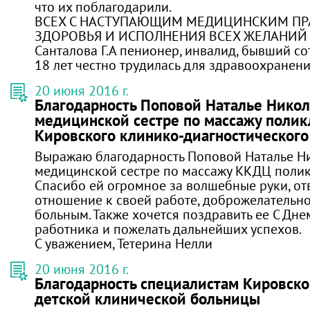
что их поблагодарили.
ВСЕХ С НАСТУПАЮЩИМ МЕДИЦИНСКИМ ПР
ЗДОРОВЬЯ И ИСПОЛНЕНИЯ ВСЕХ ЖЕЛАНИЙ 
Санталова Г.А пенионер, инвалид, бывший с
18 лет честно трудилась для здравоохранени
20 июня 2016 г.
Благодарность Поповой Наталье Никол
медицинской сестре по массажу поли
Кировского клинико-диагностического
Выражаю благодарность Поповой Наталье Н
медицинской сестре по массажу ККДЦ поли
Спасибо ей огромное за волшебные руки, от
отношение к своей работе, доброжелательно
больным. Также хочется поздравить ее С Дн
работника и пожелать дальнейших успехов.
С уважением, Тетерина Нелли
20 июня 2016 г.
Благодарность специалистам Кировско
детской клинической больницы