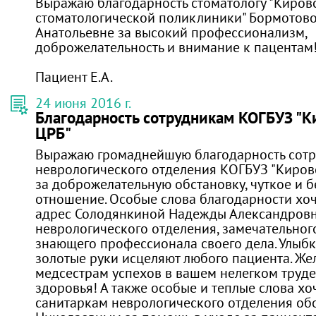
Выражаю благодарность стоматологу "Киров
стоматологической поликлиники" Бормотов
Анатольевне за высокий профессионализм,
доброжелательность и внимание к пацентам!
Пациент Е.А.
24 июня 2016 г.
Благодарность сотрудникам КОГБУЗ "
ЦРБ"
Выражаю громаднейшую благодарность сот
неврологического отделения КОГБУЗ "Киров
за доброжелательную обстановку, чуткое и 
отношение. Особые слова благодарности хоче
адрес Солодянкиной Надежды Александровн
неврологического отделения, замечательног
знающего профессионала своего дела. Улыбк
золотые руки исцеляют любого пациента. Же
медсестрам успехов в вашем нелегком труде
здоровья! А также особые и теплые слова хоч
санитаркам неврологического отделения об