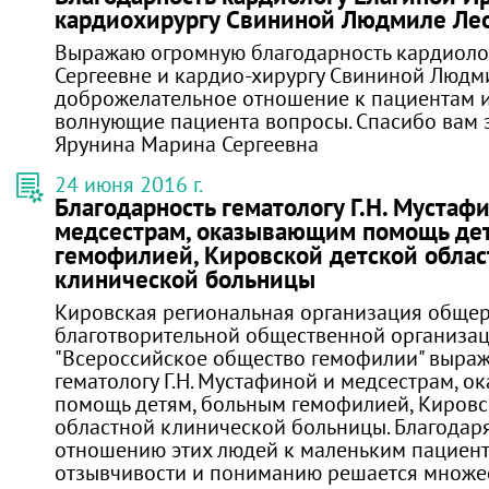
кардиохирургу Свининой Людмиле Ле
Выражаю огромную благодарность кардиоло
Сергеевне и кардио-хирургу Свининой Людм
доброжелательное отношение к пациентам и
волнующие пациента вопросы. Спасибо вам з
Ярунина Марина Сергеевна
24 июня 2016 г.
Благодарность гематологу Г.Н. Мустаф
медсестрам, оказывающим помощь де
гемофилией, Кировской детской облас
клинической больницы
Кировская региональная организация обще
благотворительной общественной организа
"Всероссийское общество гемофилии" выраж
гематологу Г.Н. Мустафиной и медсестрам, 
помощь детям, больным гемофилией, Кировс
областной клинической больницы. Благода
отношению этих людей к маленьким пациент
отзывчивости и пониманию решается множес