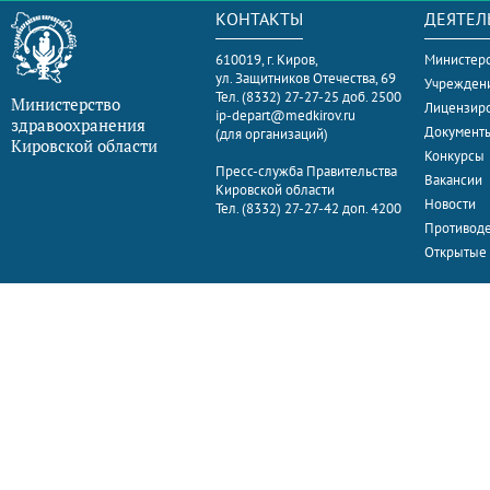
КОНТАКТЫ
ДЕЯТЕЛ
610019, г. Киров,
Министерс
ул. Защитников Отечества, 69
Учрежден
Тел. (8332) 27-27-25 доб. 2500
Министерство
Лицензир
ip-depart@medkirov.ru
здравоохранения
Документ
(для организаций)
Кировской области
Конкурсы
Пресс-служба Правительства
Вакансии
Кировской области
Новости
Тел. (8332) 27-27-42 доп. 4200
Противоде
Открытые