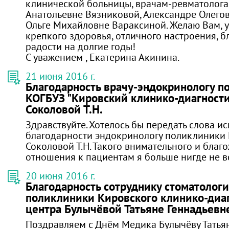
клинической больницы, врачам-ревматолога
Анатольевне Вязниковой, Александре Олего
Ольге Михайловне Вараксиной. Желаю Вам, 
крепкого здоровья, отличного настроения, б
радости на долгие годы!
С уважением , Екатерина Акинина.
21 июня 2016 г.
Благодарность врачу-эндокринологу 
КОГБУЗ "Кировский клинико-диагности
Соколовой Т.Н.
Здравствуйте. Хотелось бы передать слова и
благодарности эндокринологу поликлиники №
Соколовой Т.Н. Такого внимательного и благ
отношения к пациентам я больше нигде не в
20 июня 2016 г.
Благодарность сотруднику стоматолог
поликлиники Кировского клинико-диа
центра Булычёвой Татьяне Геннадьевн
Поздравляем с Днём Медика Булычёву Татьян