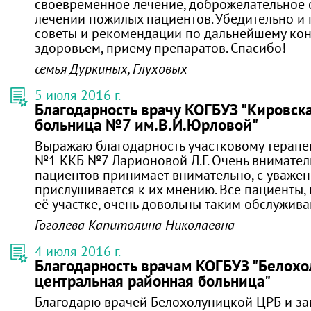
своевременное лечение, доброжелательное о
лечении пожилых пациентов. Убедительно и
советы и рекомендации по дальнейшему кон
здоровьем, приему препаратов. Спасибо!
семья Дуркиных, Глуховых
5 июля 2016 г.
Благодарность врачу КОГБУЗ "Кировск
больница №7 им.В.И.Юрловой"
Выражаю благодарность участковому терапе
№1 ККБ №7 Ларионовой Л.Г. Очень внимател
пациентов принимает внимательно, с уважен
прислушивается к их мнению. Все пациенты
её участке, очень довольны таким обслужива
Гоголева Капитолина Николаевна
4 июля 2016 г.
Благодарность врачам КОГБУЗ "Белох
центральная районная больница"
Благодарю врачей Белохолуницкой ЦРБ и зам.