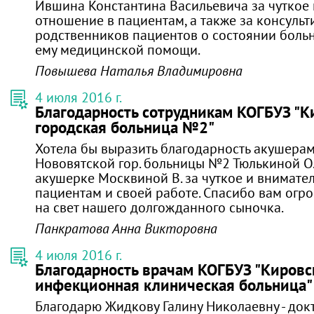
Ившина Константина Васильевича за чуткое
отношение в пациентам, а также за консуль
родственников пациентов о состоянии боль
ему медицинской помощи.
Повышева Наталья Владимировна
4 июля 2016 г.
Благодарность сотрудникам КОГБУЗ "К
городская больница №2"
Хотела бы выразить благодарность акушера
Нововятской гор. больницы №2 Тюлькиной О.А
акушерке Москвиной В. за чуткое и внимате
пациентам и своей работе. Спасибо вам огр
на свет нашего долгожданного сыночка.
Панкратова Анна Викторовна
4 июля 2016 г.
Благодарность врачам КОГБУЗ "Кировс
инфекционная клиническая больница"
Благодарю Жидкову Галину Николаевну - док