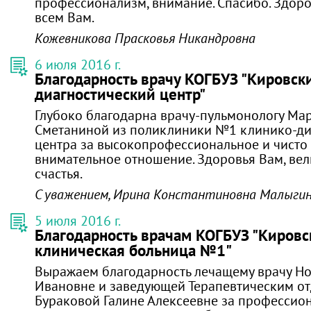
профессионализм, внимание. Спасибо. Здоров
всем Вам.
Кожевникова Прасковья Никандровна
6 июля 2016 г.
Благодарность врачу КОГБУЗ "Кировск
диагностический центр"
Глубоко благодарна врачу-пульмонологу Ма
Сметаниной из поликлиники №1 клинико-ди
центра за высокопрофессиональное и чисто 
внимательное отношение. Здоровья Вам, вел
счастья.
С уважением, Ирина Константиновна Малыги
5 июля 2016 г.
Благодарность врачам КОГБУЗ "Кировс
клиническая больница №1"
Выражаем благодарность лечащему врачу Но
Ивановне и заведующей Терапевтическим о
Бураковой Галине Алексеевне за профессио