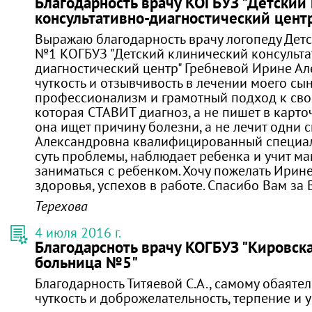
Благодарность врачу КОГБУЗ "Детский
консультативно-диагностический цент
Выражаю благодарность врачу логопеду Дет
№1 КОГБУЗ "Детский клинический консульта
диагностический центр" Гребневой Ирине Ал
чуткость и отзывчивость в лечении моего сын
профессионализм и грамотный подход к своем
которая СТАВИТ диагноз, а не пишет в карто
она ищет причину болезни, а не лечит одни 
Александровна квалифицированный специали
суть проблемы, наблюдает ребенка и учит ма
заниматься с ребенком. Хочу пожелать Ирин
здоровья, успехов в работе. Спасибо Вам за 
Терехова
4 июля 2016 г.
Благодарсноть врачу КОГБУЗ "Кировск
больница №5"
Благодарность Титяевой С.А., самому обаятел
чуткость и доброжелательность, терпение и 