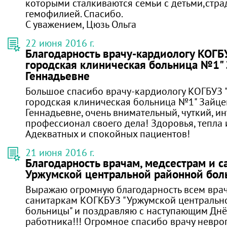
которыми сталкиваются семьи с детьми,ст
гемофилией. Спасибо.
С уважением, Цюзь Ольга
22 июня 2016 г.
Благодарность врачу-кардиологу КОГБ
городская клиническая больница №1"
Геннадьевне
Большое спасибо врачу-кардиологу КОГБУЗ 
городская клиническая больница №1" Зайце
Геннадьевне, очень внимательный, чуткий, и
профессионал своего дела! Здоровья, тепла 
Адекватных и спокойных пациентов!
21 июня 2016 г.
Благодарность врачам, медсестрам и с
Уржумской центральной районной бо
Выражаю огромную благодарность всем врач
санитаркам КОГКБУЗ "Уржумской центральн
больницы" и поздравляю с наступающим Дн
работника!!! Огромное спасибо врачу невро