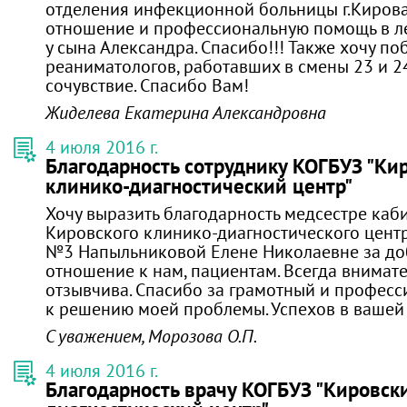
отделения инфекционной больницы г.Кирова
отношение и профессиональную помощь в л
у сына Александра. Спасибо!!! Также хочу п
реаниматологов, работавших в смены 23 и 24
сочувствие. Спасибо Вам!
Жиделева Екатерина Александровна
4 июля 2016 г.
Благодарность сотруднику КОГБУЗ "Ки
клинико-диагностический центр"
Хочу выразить благодарность медсестре каб
Кировского клинико-диагностического цент
№3 Напыльниковой Елене Николаевне за д
отношение к нам, пациентам. Всегда внимате
отзывчива. Спасибо за грамотный и профес
к решению моей проблемы. Успехов в вашей 
С уважением, Морозова О.П.
4 июля 2016 г.
Благодарность врачу КОГБУЗ "Кировск