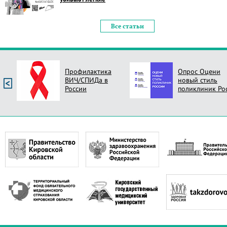
Все статьи
Профилактика
Опрос Оцени
ВИЧ/СПИДа в
новый стиль
России
поликлиник Ро