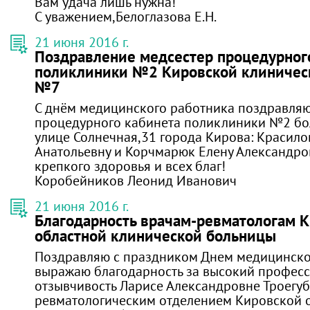
Вам удача лишь нужна!
С уважением,Белоглазова Е.Н.
21 июня 2016 г.
Поздравление медсестер процедурног
поликлиники №2 Кировской клиничес
№7
С днём медицинского работника поздравляю
процедурного кабинета поликлиники №2 б
улице Солнечная,31 города Кирова: Красило
Анатольевну и Корчмарюк Елену Александро
крепкого здоровья и всех благ!
Коробейников Леонид Иванович
21 июня 2016 г.
Благодарность врачам-ревматологам 
областной клинической больницы
Поздравляю с праздником Днем медицинско
выражаю благодарность за высокий професс
отзывчивость Ларисе Александровне Троегу
ревматологическим отделением Кировской 