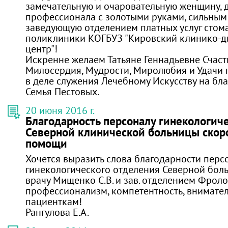
замечательную и очаровательную женщину, 
профессионала с золотыми руками, сильным 
заведующую отделением платных услуг стом
поликлиники КОГБУЗ "Кировский клинико-д
центр"!
Искренне желаем Татьяне Геннадьевне Счасть
Милосердия, Мудрости, Миролюбия и Удачи
в деле служения Лечебному Искусству на бла
Семья Пестовых.
20 июня 2016 г.
Благодарность персоналу гинекологич
Северной клинической больницы скор
помощи
Хочется выразить слова благодарности перс
гинекологического отделения Северной бол
врачу Мищенко С.В. и зав. отделением Фролов
профессионализм, компетентность, внимате
пациенткам!
Рангулова Е.А.