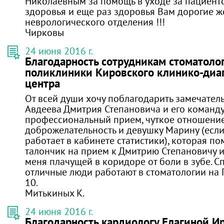
Николаевным за помощь в уходе за пациенто
здоровья и еще раз здоровья Вам дорогие 
неврологического отделения !!!
Чирковы
24 июня 2016 г.
Благодарность сотрудникам стоматоло
поликлиники Кировского клинико-диа
центра
От всей души хочу поблагодарить замечател
Авдеева Дмитрия Степановича и его команду
профессиональный прием, чуткое отношение
доброжелательность и девушку Марину (есл
работает в кабинете статистики), которая по
талончик на прием к Дмитрию Степановичу 
меня плачущей в коридоре от боли в зубе. С
отличные люди работают в стоматологии на
10.
Митькиных К.
24 июня 2016 г.
Благодарность кардиологу Елагиной И