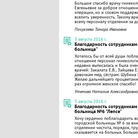
Большое спасибо врачу-гинеко
Евгеньевне за доброе отношени
операции, но и словом поддержив
вселить уверенность. Такому вр
всему персоналу отделения за 
Почукаева Тамара Ивановна
3 августа 2016 г.
Благодарность сотрудникам
больница"
Хотелось бы от всей души побл
отношение персонал гинекологи
недавно выписалась и была оче
врачей: Закалата Е.В., Зайцева 
девочкам мед. сёстрам: Шубина Н
Желаю дальнейшего процветания
раз огромное женское спасибо!
Утемова Наталия Александровна
3 августа 2016 г.
Благодарность сотрудникам
больница №6 "Лепсе"
Хочу сердечно поблагодарить в
городской больницы № 6 за вни
отделении чистота, порядок, т
сказывается на больных. Большо