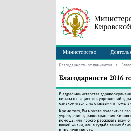
Министерс
Кировской
Министерство
Деятель
Благодарности от пациентов
> Благо
Благодарности 2016 г
В адрес министерства здравоохранен
письма от пациентов учреждений здра
ознакомиться с их отзывами и пожела
Кроме того, Вы можете поделиться св
учреждение здравоохранения Кировско
помощь, или просто рассказать всем о
вашей жизни, или в судьбе ваших близ
в трудную минуту.