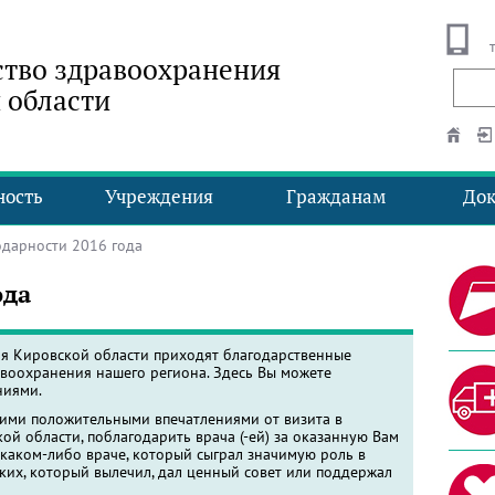
тво здравоохранения
 области
ность
Учреждения
Гражданам
До
дарности 2016 года
ода
ия Кировской области приходят благодарственные
воохранения нашего региона. Здесь Вы можете
ниями.
оими положительными впечатлениями от визита в
й области, поблагодарить врача (-ей) за оказанную Вам
 каком-либо враче, который сыграл значимую роль в
ких, который вылечил, дал ценный совет или поддержал