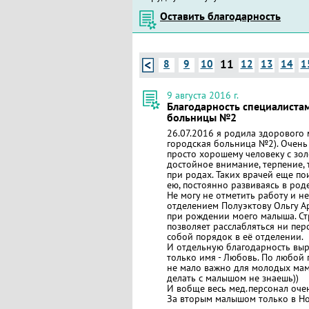
Оставить благодарность
11
8
9
10
12
13
14
1
9 августа 2016 г.
Благодарность специалиста
больницы №2
26.07.2016 я родила здорового
городская больница №2). Очень
просто хорошему человеку с зо
достойное внимание, терпение,
при родах. Таких врачей еще по
ею, постоянно развиваясь в род
Не могу не отметить работу и 
отделением Полуэктову Ольгу А
при рождении моего малыша. Ст
позволяет расслабляться ни перс
собой порядок в её отделении.
И отдельную благодарность выр
только имя - Любовь. По любой п
не мало важно для молодых мам
делать с малышом не знаешь))
И вобще весь мед.персонал оче
За вторым малышом только в Н