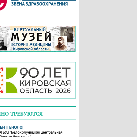
ЗВЕНА ЗДРАВООХРАНЕНИЯ
ЧНО ТРЕБУЮТСЯ
РЕНТГЕНОЛОГ
ГБУЗ "Белохолуницкая центральная
йонная больница"