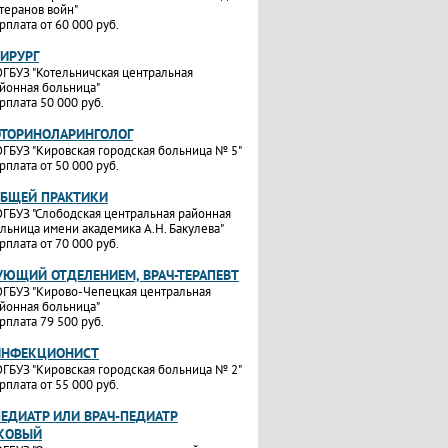
теранов войн"
рплата от 60 000 руб.
ХИРУРГ
ГБУЗ "Котельничская центральная
йонная больница"
рплата 50 000 руб.
ОТОРИНОЛАРИНГОЛОГ
ГБУЗ "Кировская городская больница № 5"
рплата от 50 000 руб.
ОБЩЕЙ ПРАКТИКИ
ГБУЗ "Слободская центральная районная
льница имени академика А.Н. Бакулева"
рплата от 70 000 руб.
УЮЩИЙ ОТДЕЛЕНИЕМ, ВРАЧ-ТЕРАПЕВТ
ГБУЗ "Кирово-Чепецкая центральная
йонная больница"
рплата 79 500 руб.
ИНФЕКЦИОНИСТ
ГБУЗ "Кировская городская больница № 2"
рплата от 55 000 руб.
ПЕДИАТР ИЛИ ВРАЧ-ПЕДИАТР
КОВЫЙ