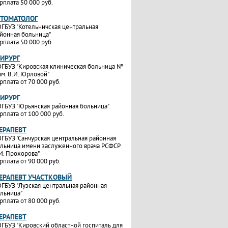
рплата 50 000 руб.
СТОМАТОЛОГ
ГБУЗ "Котельничская центральная
йонная больница"
рплата 50 000 руб.
ХИРУРГ
ГБУЗ "Кировская клиническая больница №
им. В.И. Юрловой"
рплата от 70 000 руб.
ХИРУРГ
ГБУЗ "Юрьянская районная больница"
рплата от 100 000 руб.
ТЕРАПЕВТ
ГБУЗ "Санчурская центральная районная
льница имени заслуженного врача РСФСР
И. Прохорова"
рплата от 90 000 руб.
ТЕРАПЕВТ УЧАСТКОВЫЙ
ГБУЗ "Лузская центральная районная
льница"
рплата от 80 000 руб.
ТЕРАПЕВТ
ГБУЗ "Кировский областной госпиталь для