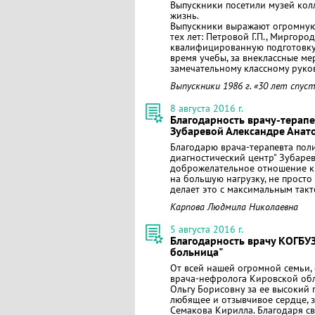
Выпускники посетили музей колл
жизнь.
Выпускники выражают огромную
тех лет: Петровой Г.П., Миргоро
квалифицированную подготовку 
время учебы, за внеклассные ме
замечательному классному руко
Выпускники 1986 г. «30 лет спус
8 августа 2016 г.
Благодарность врачу-терапе
Зубаревой Александре Анат
Благодарю врача-терапевта по
диагностический центр" Зубарев
доброжелательное отношение к 
на большую нагрузку, не просто
делает это с максимальным такт
Карпова Людмила Николаевна
5 августа 2016 г.
Благодарность врачу КОГБУЗ
больница"
От всей нашей огромной семьи, 
врача-нефролога Кировской об
Ольгу Борисовну за ее высокий 
любящее и отзывчивое сердце, 
Семакова Кирилла. Благодаря св