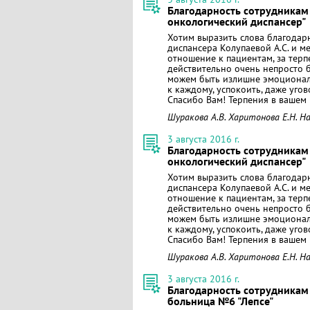
Благодарность сотрудникам
онкологический диспансер"
Хотим выразить слова благодар
диспансера Колупаевой А.С. и м
отношение к пациентам, за терп
действительно очень непросто бы
можем быть излишне эмоционал
к каждому, успокоить, даже угов
Спасибо Вам! Терпения в вашем 
Шуракова А.В. Харитонова Е.Н. На
3 августа 2016 г.
Благодарность сотрудникам
онкологический диспансер"
Хотим выразить слова благодар
диспансера Колупаевой А.С. и м
отношение к пациентам, за терп
действительно очень непросто бы
можем быть излишне эмоционал
к каждому, успокоить, даже угов
Спасибо Вам! Терпения в вашем 
Шуракова А.В. Харитонова Е.Н. На
3 августа 2016 г.
Благодарность сотрудникам
больница №6 "Лепсе"