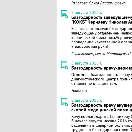
Ряполова Ольга Владимировна
8 августа 2016 г.
Благодарность заведующему
"КОКБ" Черняеву Николаю А
Выражаю огромную благодарност
заведующему отделением челюс
клинической больницы,Черняеву
проведение качественной опера
У вас золотые руки!
С уважением, семья Матанцевых!
8 августа 2016 г.
Благодарность врачу-дерма
Огромная благодарность врачу 
диагностического центра полик
отношение к пациентам.
Наталья
8 августа 2016 г.
Благодарность врачу акуше
скорой медицинской помощ
Хочу поблагодарить Сенникову 
В начале августа-месяца 2016 г
отделении в Северной больнице
трудно, но благодаря настрою О