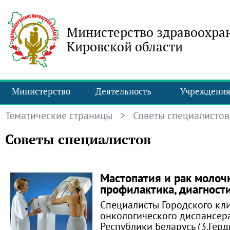
Министерство здравоохра
Кировской области
Министерство
Деятельность
Учреждени
Тематические страницы
> Советы специалистов
Советы специалистов
Мастопатия и рак молоч
профилактика, диагност
Специалисты Городского кл
онкологического диспансера
Республики Беларусь (3.Герд