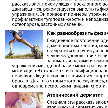
рассказывает, почему людям преклонного во
двигающимся, рекомендуется выполнять фи
упражнения. Он приводит примеры упражне
профилактики тугоподвижности и неподвижн
остеопороза, застойных явлений.
Как разнообразить физи
Ежедневное повторение одни
даже приятных занятий, мож
превратиться в рутину и пер
человеку удовольствие. Если
заниматься одними и теми 
упражнениями, однообразие может разруши
мотивацию. Это касается и квалифицированн
новичков. Люди начинают заниматься спортом
бросают. Для того чтобы этого не случилось,
одновременно несколькими видами спорта.
Атопический дерматит
Специалисты рассказывают, 
атопический дерматит, как о