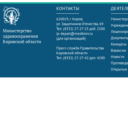
КОНТАКТЫ
ДЕЯТЕЛ
610019, г. Киров,
Министерс
ул. Защитников Отечества, 69
Учрежден
Тел. (8332) 27-27-25 доб. 2500
Министерство
Лицензир
ip-depart@medkirov.ru
здравоохранения
Документ
(для организаций)
Кировской области
Конкурсы
Пресс-служба Правительства
Вакансии
Кировской области
Новости
Тел. (8332) 27-27-42 доп. 4200
Противоде
Открытые