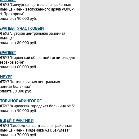
ГБУЗ "Санчурская центральная районная
льница имени заслуженного врача РСФСР
И. Прохорова"
рплата от 90 000 руб.
ТЕРАПЕВТ УЧАСТКОВЫЙ
ГБУЗ "Лузская центральная районная
льница"
рплата от 80 000 руб.
ТЕРАПЕВТ
ГБУЗ "Кировский областной госпиталь для
теранов войн"
рплата от 60 000 руб.
ХИРУРГ
ГБУЗ "Котельничская центральная
йонная больница"
рплата 50 000 руб.
ОТОРИНОЛАРИНГОЛОГ
ГБУЗ "Кировская городская больница № 5"
рплата от 50 000 руб.
ОБЩЕЙ ПРАКТИКИ
ГБУЗ "Слободская центральная районная
льница имени академика А.Н. Бакулева"
рплата от 70 000 руб.